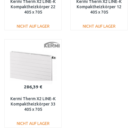
Kermi Therm X2 LINE-K
Kermi Therm X2 LINE-K
Kompaktheizkörper 22
Kompaktheizkörper 12
405 x 705
405 x 705
PLK220400701N1K
PLK120400701N1K
NICHT AUF LAGER
NICHT AUF LAGER
IN DEN
IN DEN
WARENKORB
WARENKORB
Vergleichen
Vergleichen
286,39 €
Kermi Therm X2 LINE-K
Kompaktheizkörper 33
405 x 705
PLK330400701N1K
NICHT AUF LAGER