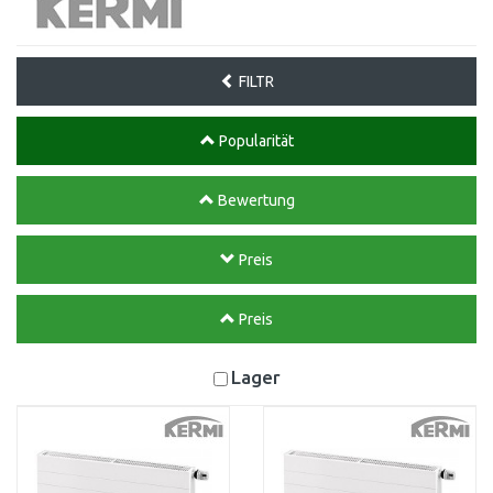
FILTR
Popularität
Bewertung
Preis
Preis
Lager