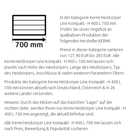
IN DEN
WARENKORB
Vergleichen
In der Kategorie Kermi Heizkörper
Line Kompakt - H 400 L 700 mm
finden Sie unser Angebot an
qualitativen Produkten der
folgenden Hersteller:KERMI.
Preise in dieser Kategorie variieren
von 127,90 EUR bis 285 EUR. Alle
Kermi Heizkörper Line Kompakt - H 400 L 700 mm lassen sich
jeweils nach Höhe des Heizkörpers, Länge des Heizkörpers, Typ
des Heizkörpers, Anschlüsse & vielen weiteren Parametern filtern.
Produkte der Kategorie Kermi Heizkörper Line Kompakt - H 400 L
700 mm können aktuell nach Deutschland, Österreich & in 26
weitere Länder versenden.
Hinweis: Durch das Klicken auf das Kästchen "Lager" auf der
rechten Seite, werden Ihnen nur Kermi Heizkörper Line Kompakt - H
400 L 700 mm angezeigt, die aktuell lieferbar sind.
Alle Kermi Heizkörper Line Kompakt - H 400 L 700 mm lassen sich
nach Preis, Bewertung & Popularität sortieren.