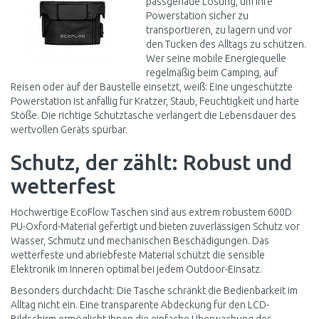
passgenaue Lösung, um Ihre
Powerstation sicher zu
transportieren, zu lagern und vor
den Tücken des Alltags zu schützen.
Wer seine mobile Energiequelle
regelmäßig beim Camping, auf
Reisen oder auf der Baustelle einsetzt, weiß: Eine ungeschützte
Powerstation ist anfällig für Kratzer, Staub, Feuchtigkeit und harte
Stöße. Die richtige Schutztasche verlängert die Lebensdauer des
wertvollen Geräts spürbar.
Schutz, der zählt: Robust und
wetterfest
Hochwertige EcoFlow Taschen sind aus extrem robustem 600D
PU-Oxford-Material gefertigt und bieten zuverlässigen Schutz vor
Wasser, Schmutz und mechanischen Beschädigungen. Das
wetterfeste und abriebfeste Material schützt die sensible
Elektronik im Inneren optimal bei jedem Outdoor-Einsatz.
Besonders durchdacht: Die Tasche schränkt die Bedienbarkeit im
Alltag nicht ein. Eine transparente Abdeckung für den LCD-