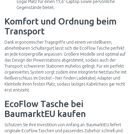
sogar Platz für einen 15,6"-Laptop sowie persönliche
Gegenstände bietet.
Komfort und Ordnung beim
Transport
Dank ergonomischer Tragegriffe und einem verstellbaren,
abnehmbaren Schultergurt lässt sich die EcoFlow Tasche perfekt
an jede Körpergröße anpassen. Größere Modelle sind optimal auf
das Design der Powerstations abgestimmt, sodass auch der
Transport schwererer Stationen mühelos gelingt. Für ein perfekt
organisiertes System sorgt zudem eine integrierte Netztasche mit
Reißverschluss im Deckel – hier finden Ladekabel, Adapter und
Kleinteile ihren festen Platz, sodass lästiges Kabelchaos gar nicht
erst entsteht.
EcoFlow Tasche bei
BaumarktEU kaufen
Schützen Sie Ihre Investition von Anfang an. BaumarktEU liefert
originale EcoFlow Taschen und passendes Zubehör schnell und