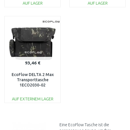
AUF LAGER
AUF LAGER
IN DEN
IN DEN
WARENKORB
WARENKORB
Vergleichen
Vergleichen
93,46 €
EcoFlow DELTA 2 Max
Transporttasche
1ECO2030-02
AUF EXTERNEM LAGER
IN DEN
WARENKORB
Vergleichen
Eine EcoFlow Tasche ist die