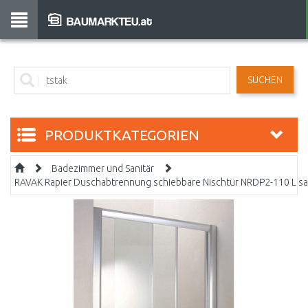
SUCHEN
PRODUKTKATEGORIEN
Badezimmer und Sanitär
RAVAK Rapier Duschabtrennung schiebbare Nischtür NRDP2-110 L sat