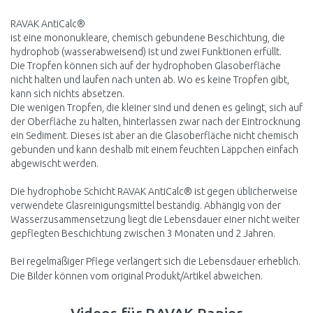
RAVAK AntiCalc®
ist eine mononukleare, chemisch gebundene Beschichtung, die
hydrophob (wasserabweisend) ist und zwei Funktionen erfüllt.
Die Tropfen können sich auf der hydrophoben Glasoberfläche
nicht halten und laufen nach unten ab. Wo es keine Tropfen gibt,
kann sich nichts absetzen.
Die wenigen Tropfen, die kleiner sind und denen es gelingt, sich auf
der Oberfläche zu halten, hinterlassen zwar nach der Eintrocknung
ein Sediment. Dieses ist aber an die Glasoberfläche nicht chemisch
gebunden und kann deshalb mit einem feuchten Läppchen einfach
abgewischt werden.
Die hydrophobe Schicht RAVAK AntiCalc® ist gegen üblicherweise
verwendete Glasreinigungsmittel beständig. Abhängig von der
Wasserzusammensetzung liegt die Lebensdauer einer nicht weiter
gepflegten Beschichtung zwischen 3 Monaten und 2 Jahren.
Bei regelmäßiger Pflege verlängert sich die Lebensdauer erheblich.
Die Bilder können vom original Produkt/Artikel abweichen.