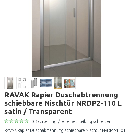
RAVAK Rapier Duschabtrennung
schiebbare Nischtür NRDP2-110 L
satin / Transparent
0 Beurteilung
/
eine Beurteilung schreiben
RAVAK Rapier Duschabtrennung schiebbare Nischtür NRDP2-110 L