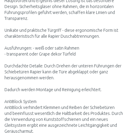
Hauptvorteil und Ergebnis dieser Lösung ist das besondere
Design. Sicherheitsgläser ohne Rahmen, die in horizontalen
Führungsprofilen geführt werden, schaffen klare Linien und
Transparenz.
Unikate und praktische Türgriff - diese ergonomische Form ist
charakteristisch für alle Rapier Duschabtrennungen.
Ausführungen: - weiß oder satin Rahmen
- transparent oder Grape dekor Türfeld
Durchdachte Detaile: Durch Drehen der unteren Führungen der
Schiebetüren Rapier kann die Türe abgeklappt oder ganz
herausgenommen werden.
Dadurch werden Montage und Reinigung erleichtert.
AntiBlock System
AntiBlock verhindert Klemmen und Reiben der Schiebetüren
und beeinflusst wesentlich die Haltbarkeit des Produktes. Durch
die Verwendung von Kunststoffschienen und ein neues
Gleitsystem ergibt eine ausgezeichnete Leichtgängigkeit und
Geräuscharmut.