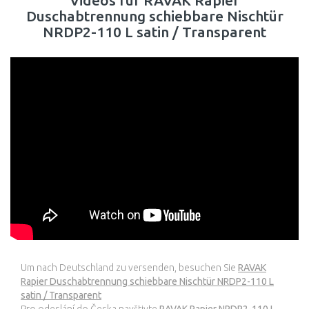
Videos für RAVAK Rapier
Duschabtrennung schiebbare Nischtür
NRDP2-110 L satin / Transparent
Um nach Deutschland zu versenden, besuchen Sie
RAVAK
Rapier Duschabtrennung schiebbare Nischtür NRDP2-110 L
satin / Transparent