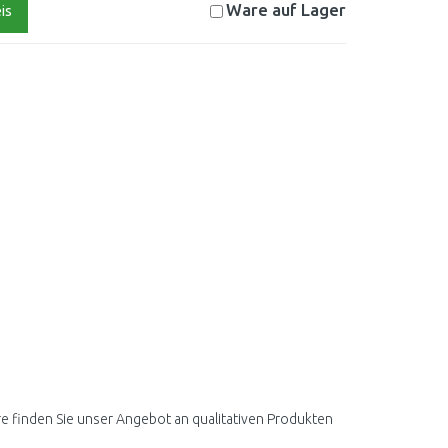
Ware auf
Lager
is
 finden Sie unser Angebot an qualitativen Produkten