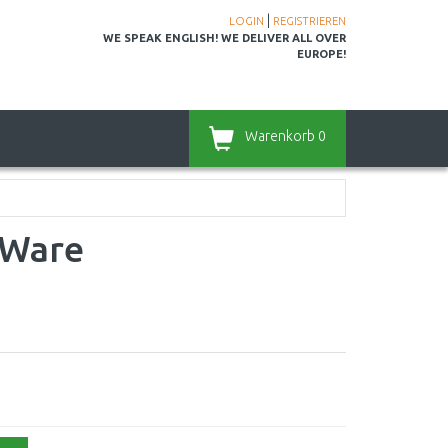
|
LOGIN
REGISTRIEREN
WE SPEAK ENGLISH! WE DELIVER ALL OVER
EUROPE!
Warenkorb
0
-Ware