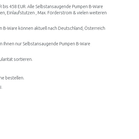
EUR bis 458 EUR. Alle Selbstansaugende Pumpen B-Ware
en, Einlaufstutzen , Max. Förderstrom & vielen weiteren
 B-Ware können aktuell nach Deutschland, Österreich
rden Ihnen nur Selbstansaugende Pumpen B-Ware
arität sortieren.
e bestellen.
.