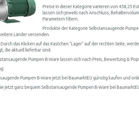
Preise in dieser Kategorie variieren von 458,25 
lassen sich jeweils nach Anschluss, Behältervolum
Parametern filtern.
Produkte der Kategorie Selbstansaugende Pumpen
weitere Länder versenden.
 Durch das Klicken auf das Kästchen "Lager" auf der rechten Seite, we
, die aktuell lieferbar sind.
bstansaugende Pumpen B-Ware lassen sich nach Preis, Bewertung & Popul
g:
saugende Pumpen B-Ware jetzt bei BaumarktEU günstig kaufen und onlin
Sie jetzt ganz bequem Selbstansaugende Pumpen B-Ware bei BaumarktEU