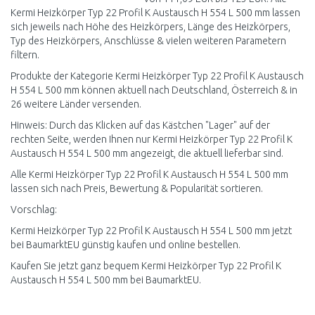
Kermi Heizkörper Typ 22 Profil K Austausch H 554 L 500 mm lassen
sich jeweils nach Höhe des Heizkörpers, Länge des Heizkörpers,
Typ des Heizkörpers, Anschlüsse & vielen weiteren Parametern
filtern.
Produkte der Kategorie Kermi Heizkörper Typ 22 Profil K Austausch
H 554 L 500 mm können aktuell nach Deutschland, Österreich & in
26 weitere Länder versenden.
Hinweis: Durch das Klicken auf das Kästchen "Lager" auf der
rechten Seite, werden Ihnen nur Kermi Heizkörper Typ 22 Profil K
Austausch H 554 L 500 mm angezeigt, die aktuell lieferbar sind.
Alle Kermi Heizkörper Typ 22 Profil K Austausch H 554 L 500 mm
lassen sich nach Preis, Bewertung & Popularität sortieren.
Vorschlag:
Kermi Heizkörper Typ 22 Profil K Austausch H 554 L 500 mm jetzt
bei BaumarktEU günstig kaufen und online bestellen.
Kaufen Sie jetzt ganz bequem Kermi Heizkörper Typ 22 Profil K
Austausch H 554 L 500 mm bei BaumarktEU.