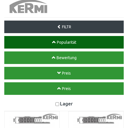
FILTR
Popularität
Bewertung
Preis
Preis
Lager