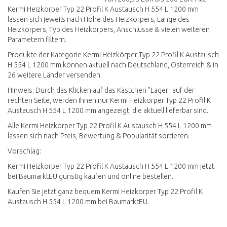
Kermi Heizkörper Typ 22 Profil K Austausch H 554 L 1200 mm
lassen sich jeweils nach Höhe des Heizkörpers, Länge des
Heizkörpers, Typ des Heizkörpers, Anschlüsse & vielen weiteren
Parametern filtern.
Produkte der Kategorie Kermi Heizkörper Typ 22 Profil K Austausch
H 554 L 1200 mm können aktuell nach Deutschland, Österreich & in
26 weitere Länder versenden.
Hinweis: Durch das Klicken auf das Kästchen "Lager" auf der
rechten Seite, werden Ihnen nur Kermi Heizkörper Typ 22 Profil K
Austausch H 554 L 1200 mm angezeigt, die aktuell lieferbar sind.
Alle Kermi Heizkörper Typ 22 Profil K Austausch H 554 L 1200 mm
lassen sich nach Preis, Bewertung & Popularität sortieren.
Vorschlag:
Kermi Heizkörper Typ 22 Profil K Austausch H 554 L 1200 mm jetzt
bei BaumarktEU günstig kaufen und online bestellen.
Kaufen Sie jetzt ganz bequem Kermi Heizkörper Typ 22 Profil K
Austausch H 554 L 1200 mm bei BaumarktEU.