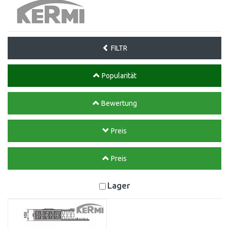
FILTR
Popularität
Bewertung
Preis
Preis
Lager