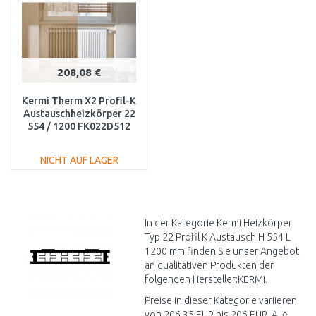
208,08 €
Kermi Therm X2 Profil-K
Austauschheizkörper 22
554 / 1200 FK022D512
NICHT AUF LAGER
IN DEN
WARENKORB
Vergleichen
In der Kategorie Kermi Heizkörper
Typ 22 Profil K Austausch H 554 L
1200 mm finden Sie unser Angebot
an qualitativen Produkten der
folgenden Hersteller:KERMI.
Preise in dieser Kategorie variieren
von 206,35 EUR bis 206 EUR. Alle