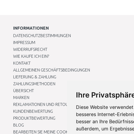
INFORMATIONEN
DATENSCHUTZBESTIMMUNGEN
IMPRESSUM
WIDERRUFSRECHT
WIE KAUFE ICH EIN?
KONTAKT
ALLGEMEINEN GESCHÄFTSBEDINGUNGEN
LIEFERUNG & ZAHLUNG
ZAHLUNGSMETHODEN
ÜBERSICHT
Ihre Privatsphäre
MARKEN
REKLAMATIONEN UND RETOUREN
Diese Website verwendet 
KUNDENBEWERTUNG
besseres Internet-Erlebni
PRODUKTBEWERTUNG
besser an Ihre Bedürfnis
BLOG
außerdem, um Ergebnisse
BEARBEITEN SIE MEINE COOKIE-EINSTELLUNGEN