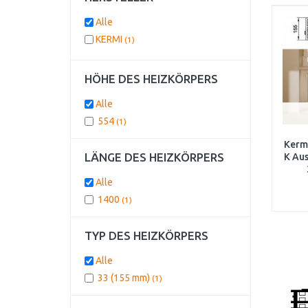
Alle
KERMI
(1)
HÖHE DES HEIZKÖRPERS
Alle
554
(1)
Kermi
LÄNGE DES HEIZKÖRPERS
K Au
Alle
1400
(1)
TYP DES HEIZKÖRPERS
Alle
33 (155 mm)
(1)