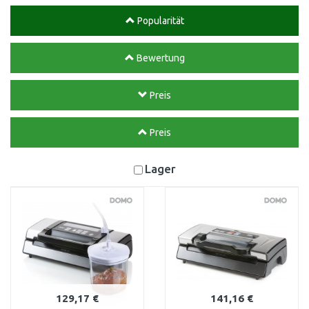
Popularität
Bewertung
Preis
Preis
Lager
129,17 €
141,16 €