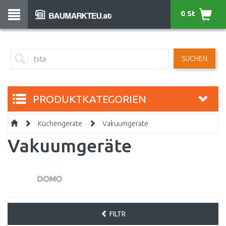
0 St
SUCHEN
PRODUKTKATEGORIEN
Küchengeräte
Vakuumgeräte
Vakuumgeräte
FILTR