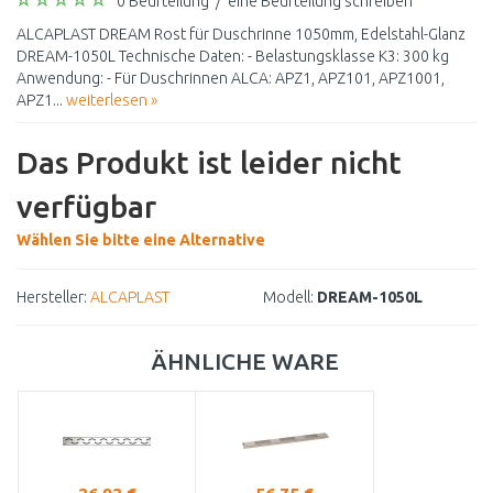
0 Beurteilung
/
eine Beurteilung schreiben
ALCAPLAST DREAM Rost für Duschrinne 1050mm, Edelstahl-Glanz
DREAM-1050L Technische Daten: - Belastungsklasse K3: 300 kg
Anwendung: - Für Duschrinnen ALCA: APZ1, APZ101, APZ1001,
APZ1...
weiterlesen »
Das Produkt ist leider nicht
verfügbar
Wählen Sie bitte eine Alternative
Hersteller:
ALCAPLAST
Modell:
DREAM-1050L
ÄHNLICHE WARE