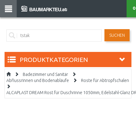
0
SUCHEN
PRODUKTKATEGORIEN
Badezimmer und Sanitär
Abflussrinnen und Bodenabläufe
Roste für Abtropfschalen
ALCAPLAST DREAM Rost für Duschrinne 1050mm, Edelstahl-Glanz 