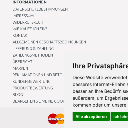
INFORMATIONEN
DATENSCHUTZBESTIMMUNGEN
IMPRESSUM
WIDERRUFSRECHT
WIE KAUFE ICH EIN?
KONTAKT
ALLGEMEINEN GESCHÄFTSBEDINGUNGEN
LIEFERUNG & ZAHLUNG
ZAHLUNGSMETHODEN
ÜBERSICHT
Ihre Privatsphäre
MARKEN
REKLAMATIONEN UND RETOUREN
Diese Website verwendet 
KUNDENBEWERTUNG
besseres Internet-Erlebni
PRODUKTBEWERTUNG
besser an Ihre Bedürfnis
BLOG
außerdem, um Ergebnisse
BEARBEITEN SIE MEINE COOKIE-EINSTELLUNGEN
kommen oder um unsere W
Alle akzeptieren
Ich leh