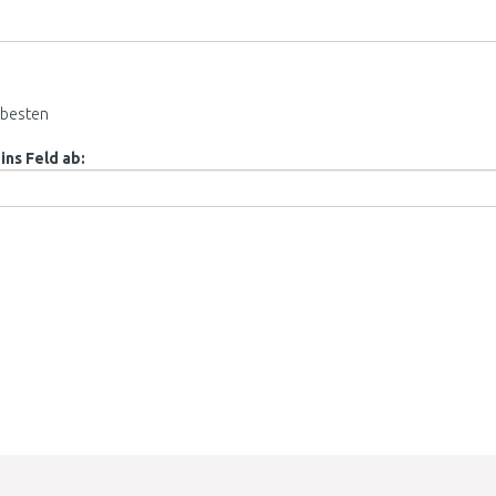
besten
ins Feld ab: