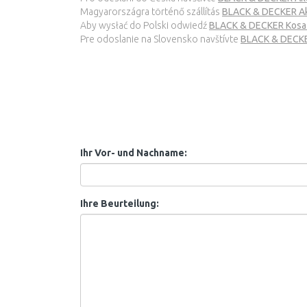
Magyarországra történő szállítás
BLACK & DECKER Akk
Aby wysłać do Polski odwiedź
BLACK & DECKER Kosa
Pre odoslanie na Slovensko navštívte
BLACK & DECKER
Ihr Vor- und Nachname:
Ihre Beurteilung: