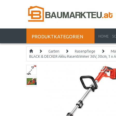
PRODUKTKATEGORIEN
HOME
S
Garten
Rasenpflege
Mä
BLACK & DECKER Akku Rasentrimmer 36V, 30cm, 1 x