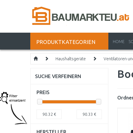
PRODUKTKATEGORIEN
HOME
S
Haushaltsgeräte
Ventilatoren u
Bo
SUCHE VERFEINERN
PREIS
Ordnen
90.32
€
90.33
€
HERSTELLER