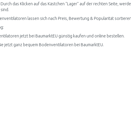
 Durch das Klicken auf das Kästchen "Lager" auf der rechten Seite, werde
 sind.
enventilatoren lassen sich nach Preis, Bewertung & Popularität sortieren
g:
tilatoren jetzt bei BaumarktEU günstig kaufen und online bestellen.
ie jetzt ganz bequem Bodenventilatoren bei BaumarktEU.