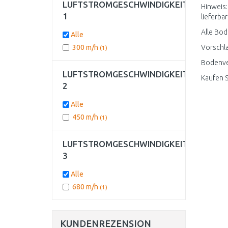
LUFTSTROMGESCHWINDIGKEIT
Hinweis:
1
lieferbar
Alle Bod
Alle
300 m/h
Vorschla
(1)
Bodenven
LUFTSTROMGESCHWINDIGKEIT
Kaufen S
2
Alle
450 m/h
(1)
LUFTSTROMGESCHWINDIGKEIT
3
Alle
680 m/h
(1)
KUNDENREZENSION