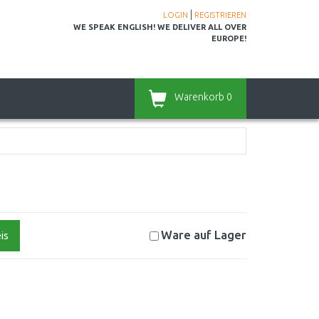
|
LOGIN
REGISTRIEREN
WE SPEAK ENGLISH! WE DELIVER ALL OVER
EUROPE!
Warenkorb
0
Ware auf
Lager
is