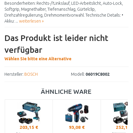
Besonderheiten: Rechts-/?Linkslauf, LED-Arbeitslicht, Auto-Lock,
Softgrip, Magnethalter, Tiefenanschlag, Gürtelclip,
Drehzahlregulierung, Drehmomentvorwahl. Technische Details: •
Akku: ...
weiterlesen »
Das Produkt ist leider nicht
verfügbar
Wählen Sie bitte eine Alternative
Hersteller:
BOSCH
Modell:
06019C8002
ÄHNLICHE WARE
203,15 €
93,08 €
252,10 