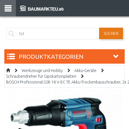
SUCHEN
PRODUKTKATEGORIEN
Werkzeuge und Hobby
Akku-Geräte
Schraubendreher für Gipskartonplatten
BOSCH Professional GSR 18 V-EC TE Akku-Trockenbauschrauber, 2x