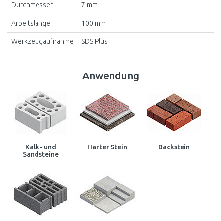
Durchmesser
7 mm
Arbeitslänge
100 mm
Werkzeugaufnahme
SDS Plus
Anwendung
Kalk- und
Harter Stein
Backstein
Sandsteine