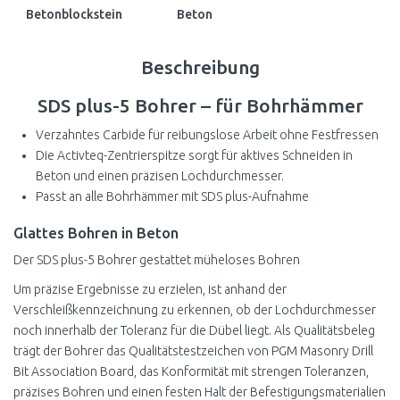
Betonblockstein
Beton
Beschreibung
SDS plus-5 Bohrer – für Bohrhämmer
Verzahntes Carbide für reibungslose Arbeit ohne Festfressen
Die Activteq-Zentrierspitze sorgt für aktives Schneiden in
Beton und einen präzisen Lochdurchmesser.
Passt an alle Bohrhämmer mit SDS plus-Aufnahme
Glattes Bohren in Beton
Der SDS plus-5 Bohrer gestattet müheloses Bohren
Um präzise Ergebnisse zu erzielen, ist anhand der
Verschleißkennzeichnung zu erkennen, ob der Lochdurchmesser
noch innerhalb der Toleranz für die Dübel liegt. Als Qualitätsbeleg
trägt der Bohrer das Qualitätstestzeichen von PGM Masonry Drill
Bit Association Board, das Konformität mit strengen Toleranzen,
präzises Bohren und einen festen Halt der Befestigungsmaterialien