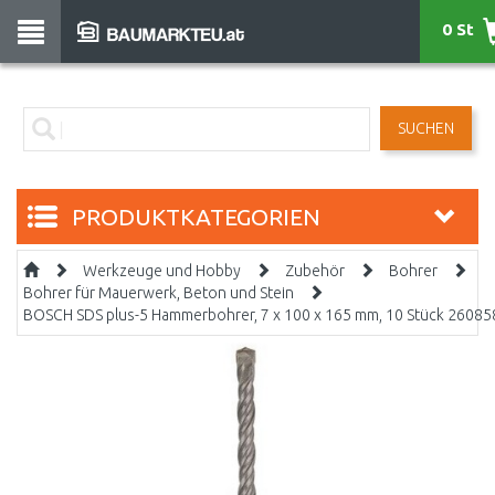
0 St
SUCHEN
PRODUKTKATEGORIEN
Werkzeuge und Hobby
Zubehör
Bohrer
Bohrer für Mauerwerk, Beton und Stein
BOSCH SDS plus-5 Hammerbohrer, 7 x 100 x 165 mm, 10 Stück 2608