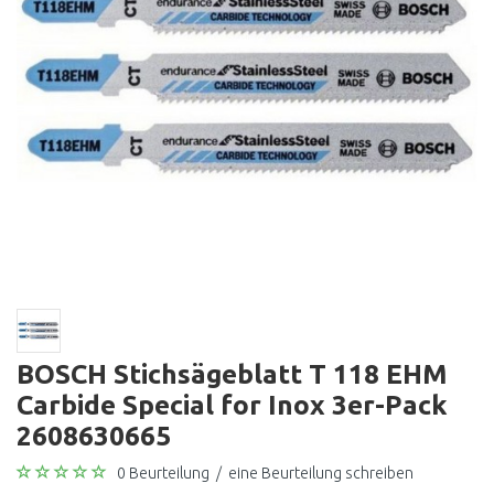
BOSCH Stichsägeblatt T 118 EHM
Carbide Special for Inox 3er-Pack
2608630665
0 Beurteilung
/
eine Beurteilung schreiben