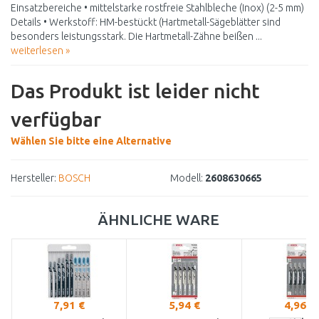
Einsatzbereiche • mittelstarke rostfreie Stahlbleche (Inox) (2-5 mm)
Details • Werkstoff: HM-bestückt (Hartmetall-Sägeblätter sind
besonders leistungsstark. Die Hartmetall-Zähne beißen ...
weiterlesen »
Das Produkt ist leider nicht
verfügbar
Wählen Sie bitte eine Alternative
Hersteller:
BOSCH
Modell:
2608630665
ÄHNLICHE WARE
7,91 €
5,94 €
4,96 €