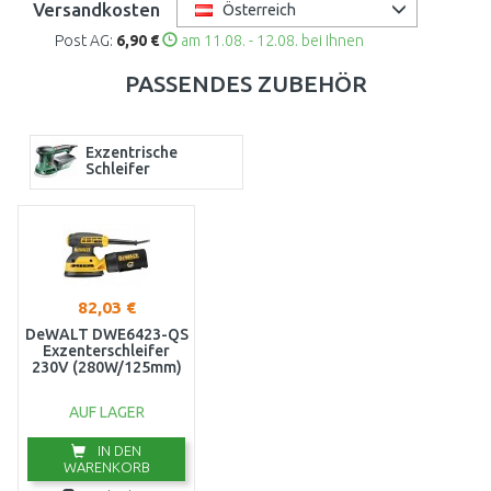
Versandkosten
Österreich
Post AG:
6,90 €
am 11.08. - 12.08. bei Ihnen
PASSENDES ZUBEHÖR
Exzentrische
Schleifer
82,03 €
DeWALT DWE6423-QS
Exzenterschleifer
230V (280W/125mm)
AUF LAGER
IN DEN
WARENKORB