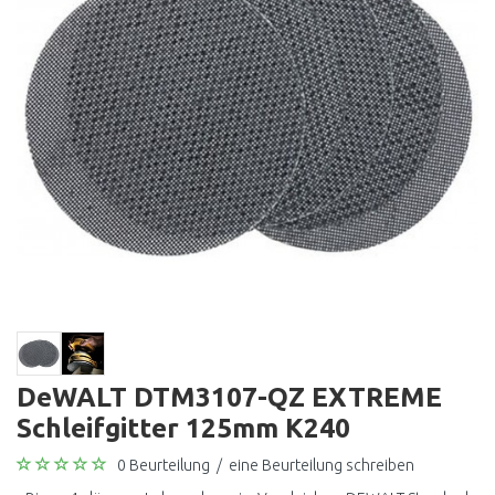
DeWALT DTM3107-QZ EXTREME
Schleifgitter 125mm K240
0 Beurteilung
/
eine Beurteilung schreiben