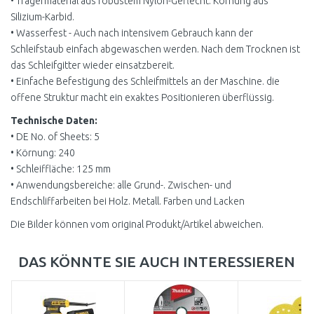
• Trägermaterial aus robustem Nylon-Geflecht. Körnung aus
Silizium-Karbid.
• Wasserfest - Auch nach intensivem Gebrauch kann der
Schleifstaub einfach abgewaschen werden. Nach dem Trocknen ist
das Schleifgitter wieder einsatzbereit.
• Einfache Befestigung des Schleifmittels an der Maschine. die
offene Struktur macht ein exaktes Positionieren überflüssig.
Technische Daten:
• DE No. of Sheets: 5
• Körnung: 240
• Schleiffläche: 125 mm
• Anwendungsbereiche: alle Grund-. Zwischen- und
Endschliffarbeiten bei Holz. Metall. Farben und Lacken
Die Bilder können vom original Produkt/Artikel abweichen.
DAS KÖNNTE SIE AUCH INTERESSIEREN