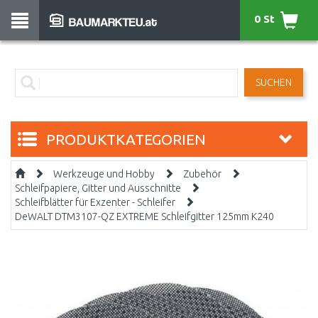
0 St
SUCHEN
PRODUKTKATEGORIEN
Werkzeuge und Hobby
Zubehör
Schleifpapiere, Gitter und Ausschnitte
Schleifblätter für Exzenter - Schleifer
DeWALT DTM3107-QZ EXTREME Schleifgitter 125mm K240