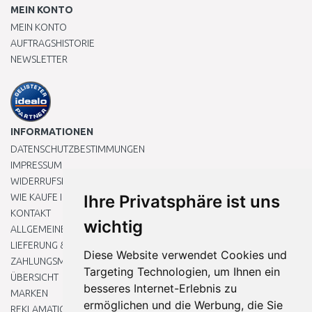
MEIN KONTO
MEIN KONTO
AUFTRAGSHISTORIE
NEWSLETTER
INFORMATIONEN
DATENSCHUTZBESTIMMUNGEN
IMPRESSUM
WIDERRUFSRECHT
WIE KAUFE ICH EIN?
Ihre Privatsphäre ist uns
KONTAKT
wichtig
ALLGEMEINEN GESCHÄFTSBEDINGUNGEN
LIEFERUNG & ZAHLUNG
Diese Website verwendet Cookies und
ZAHLUNGSMETHODEN
Targeting Technologien, um Ihnen ein
ÜBERSICHT
besseres Internet-Erlebnis zu
MARKEN
ermöglichen und die Werbung, die Sie
REKLAMATIONEN UND RETOUREN