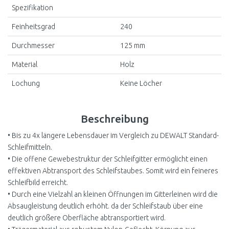
Spezifikation
Feinheitsgrad
240
Durchmesser
125 mm
Material
Holz
Lochung
Keine Löcher
Beschreibung
• Bis zu 4x längere Lebensdauer im Vergleich zu DEWALT Standard-
Schleifmitteln.
• Die offene Gewebestruktur der Schleifgitter ermöglicht einen
effektiven Abtransport des Schleifstaubes. Somit wird ein feineres
Schleifbild erreicht.
• Durch eine Vielzahl an kleinen Öffnungen im Gitterleinen wird die
Absaugleistung deutlich erhöht. da der Schleifstaub über eine
deutlich größere Oberfläche abtransportiert wird.