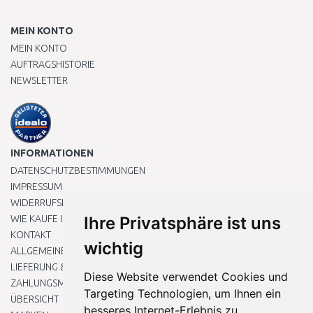
MEIN KONTO
MEIN KONTO
AUFTRAGSHISTORIE
NEWSLETTER
INFORMATIONEN
DATENSCHUTZBESTIMMUNGEN
IMPRESSUM
WIDERRUFSRECHT
WIE KAUFE ICH EIN?
Ihre Privatsphäre ist uns
KONTAKT
wichtig
ALLGEMEINEN GESCHÄFTSBEDINGUNGEN
LIEFERUNG & ZAHLUNG
Diese Website verwendet Cookies und
ZAHLUNGSMETHODEN
Targeting Technologien, um Ihnen ein
ÜBERSICHT
besseres Internet-Erlebnis zu