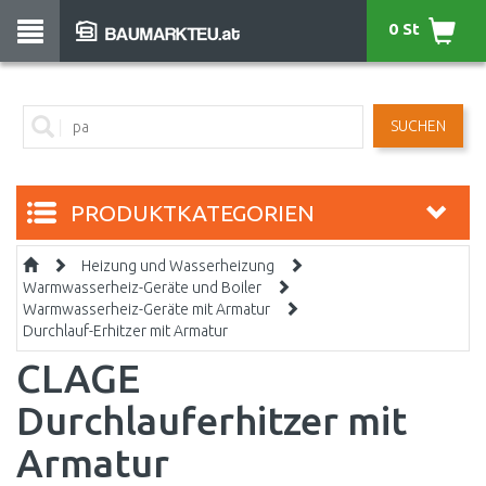
0 St
SUCHEN
PRODUKTKATEGORIEN
Heizung und Wasserheizung
Warmwasserheiz-Geräte und Boiler
Warmwasserheiz-Geräte mit Armatur
Durchlauf-Erhitzer mit Armatur
CLAGE
Durchlauferhitzer mit
Armatur