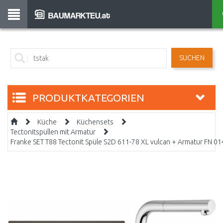
SUCHEN
PRODUKTKATEGORIEN
Küche
Küchensets
Tectonitspüllen mit Armatur
Franke SET T88 Tectonit Spüle S2D 611-78 XL vulcan + Armatur FN 0