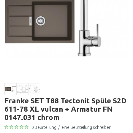
Franke SET T88 Tectonit Spüle S2D
611-78 XL vulcan + Armatur FN
0147.031 chrom
0 Beurteilung
/
eine Beurteilung schreiben