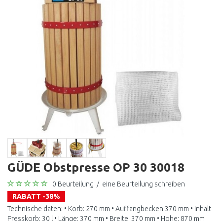
GÜDE Obstpresse OP 30 30018
0 Beurteilung
/
eine Beurteilung schreiben
RABATT -38%
Technische daten: • Korb: 270 mm • Auffangbecken:370 mm • Inhalt
Presskorb: 30 l • Länge: 370 mm • Breite: 370 mm • Höhe: 870 mm