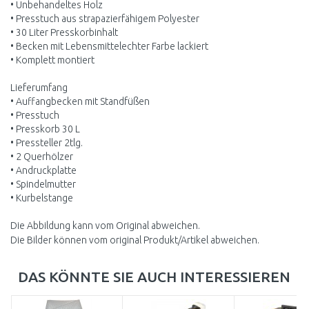
• Unbehandeltes Holz
• Presstuch aus strapazierfähigem Polyester
• 30 Liter Presskorbinhalt
• Becken mit Lebensmittelechter Farbe lackiert
• Komplett montiert
Lieferumfang
• Auffangbecken mit Standfüßen
• Presstuch
• Presskorb 30 L
• Pressteller 2tlg.
• 2 Querhölzer
• Andruckplatte
• Spindelmutter
• Kurbelstange
Die Abbildung kann vom Original abweichen.
Die Bilder können vom original Produkt/Artikel abweichen.
DAS KÖNNTE SIE AUCH INTERESSIEREN