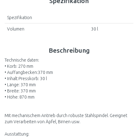
Spezifikation
Spezifikation
Volumen
30 l
Beschreibung
Technische daten:
• Korb: 270 mm
• Auffangbecken:370 mm
• Inhalt Presskorb: 30 l
• Länge: 370 mm
• Breite: 370 mm
• Höhe: 870 mm
Mit mechanischem Antrieb durch robuste Stahlspindel. Geeignet
zum Verarbeiten von Äpfel, Birnen usw.
Ausstattung: