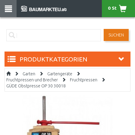
0 St
SUCHEN
PRODUKTKATEGORIEN
Garten
Gartengeräte
Fruchtpressen und Brecher
Fruchtpressen
GÜDE Obstpresse OP 30 30018