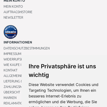
MEIN KONTO
MEIN KONTO
AUFTRAGSHISTORIE
NEWSLETTER
INFORMATIONEN
DATENSCHUTZBESTIMMUNGEN
IMPRESSUM
WIDERRUFSRECHT
WIE KAUFE ICH EIN?
Ihre Privatsphäre ist uns
KONTAKT
wichtig
ALLGEMEINEN GESCHÄFTSBEDINGUNGEN
LIEFERUNG & ZAHLUNG
Diese Website verwendet Cookies und
ZAHLUNGSMETHODEN
Targeting Technologien, um Ihnen ein
ÜBERSICHT
besseres Internet-Erlebnis zu
MARKEN
ermöglichen und die Werbung, die Sie
REKLAMATIONEN UND RETOUREN