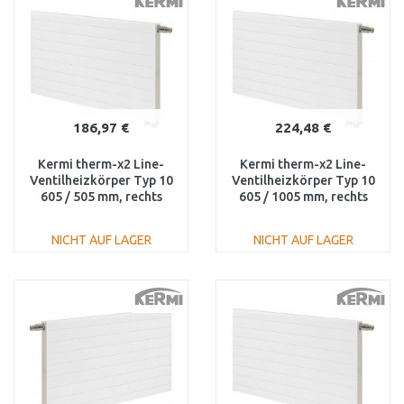
Vergleichen
Vergleichen
186,97 €
224,48 €
Kermi therm-x2 Line-
Kermi therm-x2 Line-
Ventilheizkörper Typ 10
Ventilheizkörper Typ 10
605 / 505 mm, rechts
605 / 1005 mm, rechts
PLV100600501R1K
PLV100601001R1K
NICHT AUF LAGER
NICHT AUF LAGER
IN DEN
IN DEN
WARENKORB
WARENKORB
Vergleichen
Vergleichen