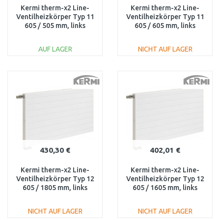
Kermi therm-x2 Line-
Kermi therm-x2 Line-
Ventilheizkörper Typ 11
Ventilheizkörper Typ 11
605 / 505 mm, links
605 / 605 mm, links
PLV110600501L1K
PLV110600601L1K
AUF LAGER
NICHT AUF LAGER
IN DEN
IN DEN
WARENKORB
WARENKORB
Vergleichen
Vergleichen
430,30 €
402,01 €
Kermi therm-x2 Line-
Kermi therm-x2 Line-
Ventilheizkörper Typ 12
Ventilheizkörper Typ 12
605 / 1805 mm, links
605 / 1605 mm, links
PLV120601801L1K
PLV120601601L1K
NICHT AUF LAGER
NICHT AUF LAGER