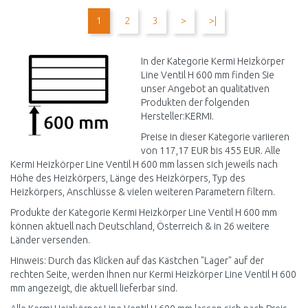
WARENKORB
WARENKORB
1
2
3
>
>|
Vergleichen
Vergleichen
In der Kategorie Kermi Heizkörper
Line Ventil H 600 mm finden Sie
unser Angebot an qualitativen
Produkten der folgenden
Hersteller:KERMI.
Preise in dieser Kategorie variieren
von 117,17 EUR bis 455 EUR. Alle
Kermi Heizkörper Line Ventil H 600 mm lassen sich jeweils nach
Höhe des Heizkörpers, Länge des Heizkörpers, Typ des
Heizkörpers, Anschlüsse & vielen weiteren Parametern filtern.
Produkte der Kategorie Kermi Heizkörper Line Ventil H 600 mm
können aktuell nach Deutschland, Österreich & in 26 weitere
Länder versenden.
Hinweis: Durch das Klicken auf das Kästchen "Lager" auf der
rechten Seite, werden Ihnen nur Kermi Heizkörper Line Ventil H 600
mm angezeigt, die aktuell lieferbar sind.