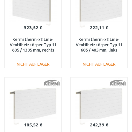
323,52 €
222,11 €
Kermi therm-x2 Line-
Kermi therm-x2 Line-
Ventilheizkörper Typ 11
Ventilheizkörper Typ 11
605 / 1305 mm, rechts
605 / 405 mm, links
PLV110601301R1K
PLV110600401L1K
NICHT AUF LAGER
NICHT AUF LAGER
IN DEN
IN DEN
WARENKORB
WARENKORB
Vergleichen
Vergleichen
185,52 €
242,39 €