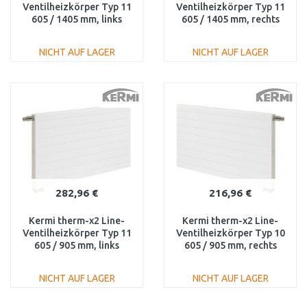
Ventilheizkörper Typ 11
Ventilheizkörper Typ 11
605 / 1405 mm, links
605 / 1405 mm, rechts
PLV110601401L1K
PLV110601401R1K
NICHT AUF LAGER
NICHT AUF LAGER
IN DEN
IN DEN
WARENKORB
WARENKORB
Vergleichen
Vergleichen
282,96 €
216,96 €
Kermi therm-x2 Line-
Kermi therm-x2 Line-
Ventilheizkörper Typ 11
Ventilheizkörper Typ 10
605 / 905 mm, links
605 / 905 mm, rechts
PLV110600901L1K
PLV100600901R1K
NICHT AUF LAGER
NICHT AUF LAGER
IN DEN
IN DEN