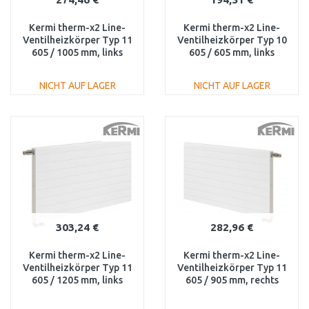
Kermi therm-x2 Line-
Kermi therm-x2 Line-
Ventilheizkörper Typ 11
Ventilheizkörper Typ 10
605 / 1005 mm, links
605 / 605 mm, links
PLV110601001L1K
PLV100600601L1K
NICHT AUF LAGER
NICHT AUF LAGER
IN DEN
IN DEN
WARENKORB
WARENKORB
Vergleichen
Vergleichen
303,24 €
282,96 €
Kermi therm-x2 Line-
Kermi therm-x2 Line-
Ventilheizkörper Typ 11
Ventilheizkörper Typ 11
605 / 1205 mm, links
605 / 905 mm, rechts
PLV110601201L1K
PLV110600901R1K