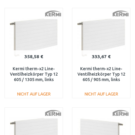
IN DEN
IN DEN
WARENKORB
WARENKORB
Vergleichen
Vergleichen
358,58 €
333,67 €
Kermi therm-x2 Line-
Kermi therm-x2 Line-
Ventilheizkörper Typ 12
Ventilheizkörper Typ 12
605 / 1305 mm, links
605 / 905 mm, links
PLV120601301L1K
PLV120600901L1K
NICHT AUF LAGER
NICHT AUF LAGER
IN DEN
IN DEN
WARENKORB
WARENKORB
Vergleichen
Vergleichen