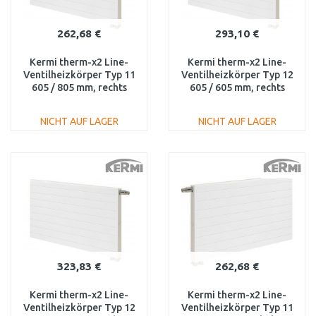
262,68 €
293,10 €
Kermi therm-x2 Line-
Kermi therm-x2 Line-
Ventilheizkörper Typ 11
Ventilheizkörper Typ 12
605 / 805 mm, rechts
605 / 605 mm, rechts
PLV110600801R1K
PLV120600601R1K
NICHT AUF LAGER
NICHT AUF LAGER
IN DEN
IN DEN
WARENKORB
WARENKORB
Vergleichen
Vergleichen
323,83 €
262,68 €
Kermi therm-x2 Line-
Kermi therm-x2 Line-
Ventilheizkörper Typ 12
Ventilheizkörper Typ 11