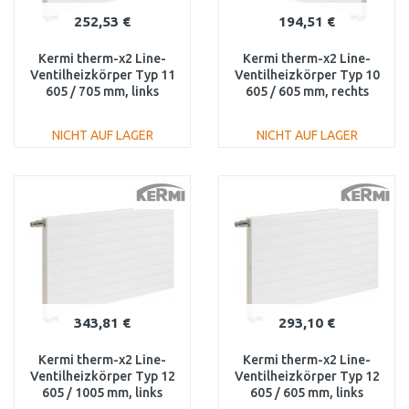
252,53 €
194,51 €
Kermi therm-x2 Line-
Kermi therm-x2 Line-
Ventilheizkörper Typ 11
Ventilheizkörper Typ 10
605 / 705 mm, links
605 / 605 mm, rechts
PLV110600701L1K
PLV100600601R1K
NICHT AUF LAGER
NICHT AUF LAGER
IN DEN
IN DEN
WARENKORB
WARENKORB
Vergleichen
Vergleichen
343,81 €
293,10 €
Kermi therm-x2 Line-
Kermi therm-x2 Line-
Ventilheizkörper Typ 12
Ventilheizkörper Typ 12
605 / 1005 mm, links
605 / 605 mm, links