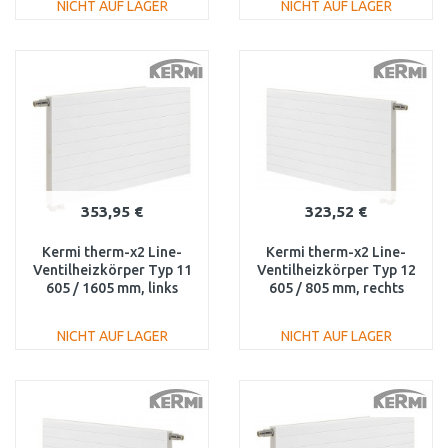
NICHT AUF LAGER
NICHT AUF LAGER
IN DEN
IN DEN
WARENKORB
WARENKORB
Vergleichen
Vergleichen
353,95 €
323,52 €
Kermi therm-x2 Line-
Kermi therm-x2 Line-
Ventilheizkörper Typ 11
Ventilheizkörper Typ 12
605 / 1605 mm, links
605 / 805 mm, rechts
PLV110601601L1K
PLV120600801R1K
NICHT AUF LAGER
NICHT AUF LAGER
IN DEN
IN DEN
WARENKORB
WARENKORB
Vergleichen
Vergleichen