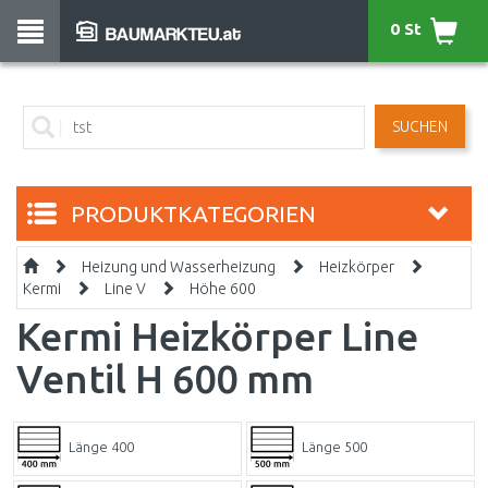
0 St
SUCHEN
PRODUKTKATEGORIEN
Heizung und Wasserheizung
Heizkörper
Kermi
Line V
Höhe 600
Kermi Heizkörper Line
Ventil H 600 mm
Länge 400
Länge 500