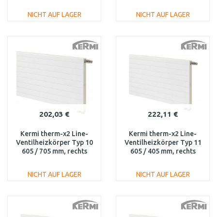
PLV120601001L1K
PLV120600601L1K
NICHT AUF LAGER
NICHT AUF LAGER
IN DEN
IN DEN
WARENKORB
WARENKORB
Vergleichen
Vergleichen
202,03 €
222,11 €
Kermi therm-x2 Line-
Kermi therm-x2 Line-
Ventilheizkörper Typ 10
Ventilheizkörper Typ 11
605 / 705 mm, rechts
605 / 405 mm, rechts
PLV100600701R1K
PLV110600401R1K
NICHT AUF LAGER
NICHT AUF LAGER
IN DEN
IN DEN
WARENKORB
WARENKORB
Vergleichen
Vergleichen