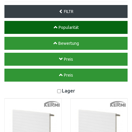
FILTR
Popularität
Bewertung
Preis
Preis
Lager