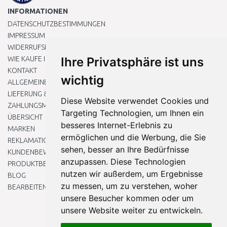
INFORMATIONEN
DATENSCHUTZBESTIMMUNGEN
IMPRESSUM
WIDERRUFSRECHT
WIE KAUFE ICH EIN?
Ihre Privatsphäre ist uns
KONTAKT
wichtig
ALLGEMEINEN GESCHÄFTSBEDINGUNGEN
LIEFERUNG & ZAHLUNG
Diese Website verwendet Cookies und
ZAHLUNGSMETHODEN
Targeting Technologien, um Ihnen ein
ÜBERSICHT
besseres Internet-Erlebnis zu
MARKEN
ermöglichen und die Werbung, die Sie
REKLAMATIONEN UND RETOUREN
sehen, besser an Ihre Bedürfnisse
KUNDENBEWERTUNG
anzupassen. Diese Technologien
PRODUKTBEWERTUNG
nutzen wir außerdem, um Ergebnisse
BLOG
zu messen, um zu verstehen, woher
BEARBEITEN SIE MEINE COOKIE-EINSTELLUNGEN
unsere Besucher kommen oder um
unsere Website weiter zu entwickeln.