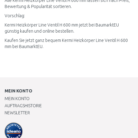
Alle Kermi Heizkörper Line Ventil H 600 mm lassen sich nach Preis,
Bewertung & Popularität sortieren.
Vorschlag:
Kermi Heizkörper Line Ventil H 600 mm jetzt bei BaumarktEU
günstig kaufen und online bestellen.
Kaufen Sie jetzt ganz bequem Kermi Heizkörper Line Ventil H 600
mm bei BaumarktEU.
MEIN KONTO
MEIN KONTO
AUFTRAGSHISTORIE
NEWSLETTER