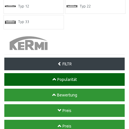
Typ 12
Typ 22
Typ 33
FILTR
Popularität
Bewertung
Preis
Preis