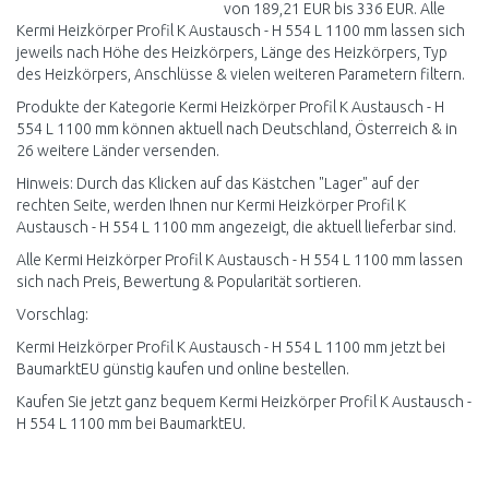
von 189,21 EUR bis 336 EUR. Alle
Kermi Heizkörper Profil K Austausch - H 554 L 1100 mm lassen sich
jeweils nach Höhe des Heizkörpers, Länge des Heizkörpers, Typ
des Heizkörpers, Anschlüsse & vielen weiteren Parametern filtern.
Produkte der Kategorie Kermi Heizkörper Profil K Austausch - H
554 L 1100 mm können aktuell nach Deutschland, Österreich & in
26 weitere Länder versenden.
Hinweis: Durch das Klicken auf das Kästchen "Lager" auf der
rechten Seite, werden Ihnen nur Kermi Heizkörper Profil K
Austausch - H 554 L 1100 mm angezeigt, die aktuell lieferbar sind.
Alle Kermi Heizkörper Profil K Austausch - H 554 L 1100 mm lassen
sich nach Preis, Bewertung & Popularität sortieren.
Vorschlag:
Kermi Heizkörper Profil K Austausch - H 554 L 1100 mm jetzt bei
BaumarktEU günstig kaufen und online bestellen.
Kaufen Sie jetzt ganz bequem Kermi Heizkörper Profil K Austausch -
H 554 L 1100 mm bei BaumarktEU.