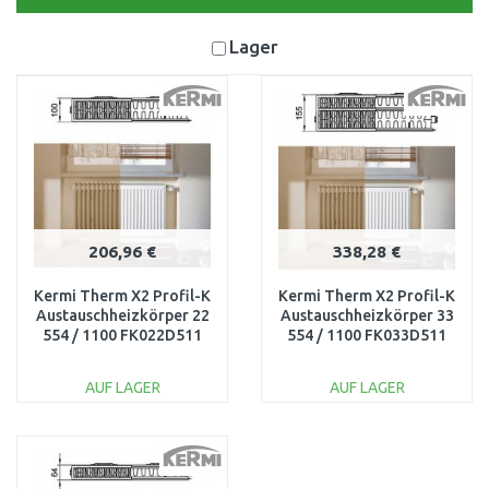
Lager
206,96 €
338,28 €
Kermi Therm X2 Profil-K
Kermi Therm X2 Profil-K
Austauschheizkörper 22
Austauschheizkörper 33
554 / 1100 FK022D511
554 / 1100 FK033D511
AUF LAGER
AUF LAGER
IN DEN
IN DEN
WARENKORB
WARENKORB
Vergleichen
Vergleichen