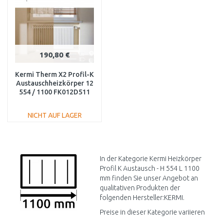
190,80 €
Kermi Therm X2 Profil-K
Austauschheizkörper 12
554 / 1100 FK012D511
NICHT AUF LAGER
IN DEN
WARENKORB
Vergleichen
In der Kategorie Kermi Heizkörper
Profil K Austausch - H 554 L 1100
mm finden Sie unser Angebot an
qualitativen Produkten der
folgenden Hersteller:KERMI.
Preise in dieser Kategorie variieren