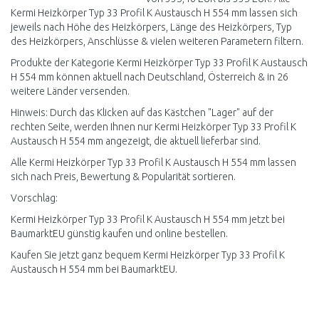
Kermi Heizkörper Typ 33 Profil K Austausch H 554 mm lassen sich
jeweils nach Höhe des Heizkörpers, Länge des Heizkörpers, Typ
des Heizkörpers, Anschlüsse & vielen weiteren Parametern filtern.
Produkte der Kategorie Kermi Heizkörper Typ 33 Profil K Austausch
H 554 mm können aktuell nach Deutschland, Österreich & in 26
weitere Länder versenden.
Hinweis: Durch das Klicken auf das Kästchen "Lager" auf der
rechten Seite, werden Ihnen nur Kermi Heizkörper Typ 33 Profil K
Austausch H 554 mm angezeigt, die aktuell lieferbar sind.
Alle Kermi Heizkörper Typ 33 Profil K Austausch H 554 mm lassen
sich nach Preis, Bewertung & Popularität sortieren.
Vorschlag:
Kermi Heizkörper Typ 33 Profil K Austausch H 554 mm jetzt bei
BaumarktEU günstig kaufen und online bestellen.
Kaufen Sie jetzt ganz bequem Kermi Heizkörper Typ 33 Profil K
Austausch H 554 mm bei BaumarktEU.