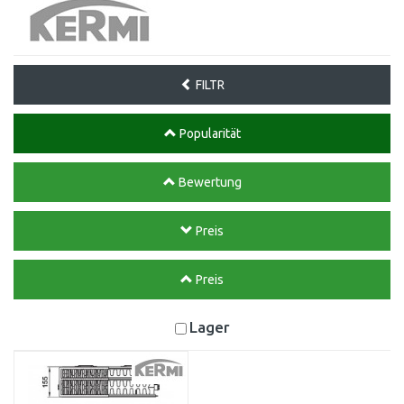
FILTR
Popularität
Bewertung
Preis
Preis
Lager