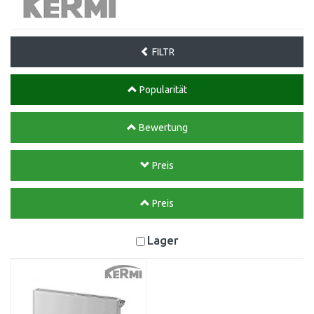
FILTR
Popularität
Bewertung
Preis
Preis
Lager