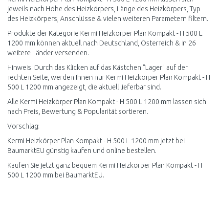
jeweils nach Höhe des Heizkörpers, Länge des Heizkörpers, Typ
des Heizkörpers, Anschlüsse & vielen weiteren Parametern filtern.
Produkte der Kategorie Kermi Heizkörper Plan Kompakt - H 500 L
1200 mm können aktuell nach Deutschland, Österreich & in 26
weitere Länder versenden.
Hinweis: Durch das Klicken auf das Kästchen "Lager" auf der
rechten Seite, werden Ihnen nur Kermi Heizkörper Plan Kompakt - H
500 L 1200 mm angezeigt, die aktuell lieferbar sind.
Alle Kermi Heizkörper Plan Kompakt - H 500 L 1200 mm lassen sich
nach Preis, Bewertung & Popularität sortieren.
Vorschlag:
Kermi Heizkörper Plan Kompakt - H 500 L 1200 mm jetzt bei
BaumarktEU günstig kaufen und online bestellen.
Kaufen Sie jetzt ganz bequem Kermi Heizkörper Plan Kompakt - H
500 L 1200 mm bei BaumarktEU.