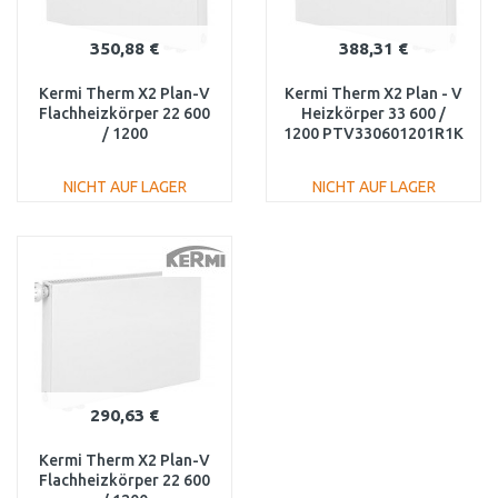
350,88 €
388,31 €
Kermi Therm X2 Plan-V
Kermi Therm X2 Plan - V
Flachheizkörper 22 600
Heizkörper 33 600 /
/ 1200
1200 PTV330601201R1K
PTV220601201R1K
NICHT AUF LAGER
NICHT AUF LAGER
IN DEN
IN DEN
WARENKORB
WARENKORB
Vergleichen
Vergleichen
290,63 €
Kermi Therm X2 Plan-V
Flachheizkörper 22 600