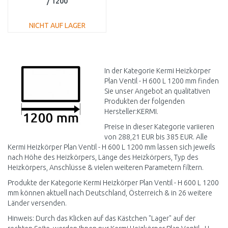
/ 1200
PTV220601201L1K
NICHT AUF LAGER
IN DEN
WARENKORB
Vergleichen
In der Kategorie Kermi Heizkörper
Plan Ventil - H 600 L 1200 mm finden
Sie unser Angebot an qualitativen
Produkten der folgenden
Hersteller:KERMI.
Preise in dieser Kategorie variieren
von 288,21 EUR bis 385 EUR. Alle
Kermi Heizkörper Plan Ventil - H 600 L 1200 mm lassen sich jeweils
nach Höhe des Heizkörpers, Länge des Heizkörpers, Typ des
Heizkörpers, Anschlüsse & vielen weiteren Parametern filtern.
Produkte der Kategorie Kermi Heizkörper Plan Ventil - H 600 L 1200
mm können aktuell nach Deutschland, Österreich & in 26 weitere
Länder versenden.
Hinweis: Durch das Klicken auf das Kästchen "Lager" auf der