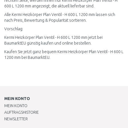
rechten Seite, werden Ihnen nur Kermi Heizkörper Plan Ventil - H
600 L 1200 mm angezeigt, die aktuell lieferbar sind.
Alle Kermi Heizkörper Plan Ventil - H 600 L 1200 mm lassen sich
nach Preis, Bewertung & Popularität sortieren.
Vorschlag:
Kermi Heizkörper Plan Ventil - H 600 L 1200 mm jetzt bei
BaumarktEU günstig kaufen und online bestellen.
Kaufen Sie jetzt ganz bequem Kermi Heizkörper Plan Ventil - H 600 L
1200 mm bei BaumarktEU.
MEIN KONTO
MEIN KONTO
AUFTRAGSHISTORIE
NEWSLETTER