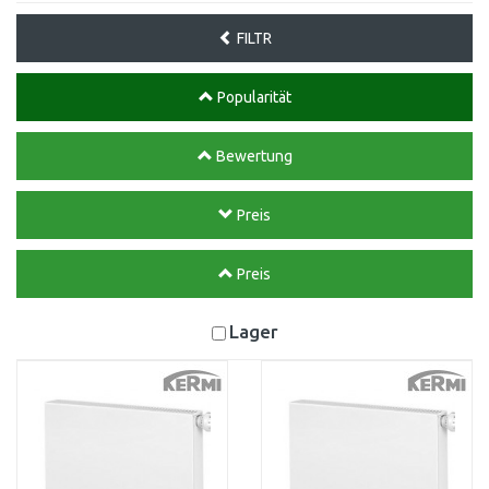
FILTR
Popularität
Bewertung
Preis
Preis
Lager