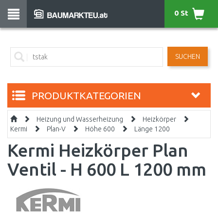
0 St
SUCHEN
PRODUKTKATEGORIEN
Heizung und Wasserheizung
Heizkörper
Kermi
Plan-V
Höhe 600
Länge 1200
Kermi Heizkörper Plan
Ventil - H 600 L 1200 mm