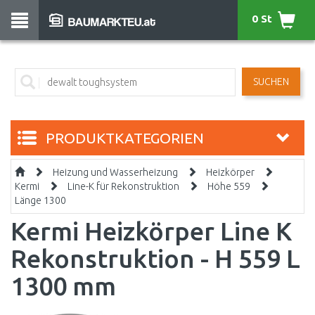
0 St
SUCHEN
PRODUKTKATEGORIEN
Heizung und Wasserheizung
Heizkörper
Kermi
Line-K für Rekonstruktion
Höhe 559
Länge 1300
Kermi Heizkörper Line K
Rekonstruktion - H 559 L
1300 mm