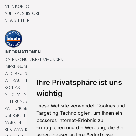
MEIN KONTO
AUFTRAGSHISTORIE
NEWSLETTER
INFORMATIONEN
DATENSCHUTZBESTIMMUNGEN
IMPRESSUM
WIDERRUFSRECHT
WIE KAUFE ICH EIN?
Ihre Privatsphäre ist uns
KONTAKT
wichtig
ALLGEMEINEN GESCHÄFTSBEDINGUNGEN
LIEFERUNG & ZAHLUNG
Diese Website verwendet Cookies und
ZAHLUNGSMETHODEN
Targeting Technologien, um Ihnen ein
ÜBERSICHT
besseres Internet-Erlebnis zu
MARKEN
ermöglichen und die Werbung, die Sie
REKLAMATIONEN UND RETOUREN
sehen, besser an Ihre Bedürfnisse