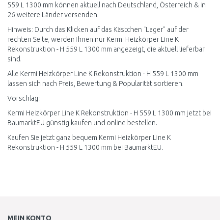
559 L 1300 mm können aktuell nach Deutschland, Österreich & in
26 weitere Länder versenden.
Hinweis: Durch das Klicken auf das Kästchen "Lager" auf der
rechten Seite, werden Ihnen nur Kermi Heizkörper Line K
Rekonstruktion - H 559 L 1300 mm angezeigt, die aktuell lieferbar
sind.
Alle Kermi Heizkörper Line K Rekonstruktion - H 559 L 1300 mm
lassen sich nach Preis, Bewertung & Popularität sortieren.
Vorschlag:
Kermi Heizkörper Line K Rekonstruktion - H 559 L 1300 mm jetzt bei
BaumarktEU günstig kaufen und online bestellen.
Kaufen Sie jetzt ganz bequem Kermi Heizkörper Line K
Rekonstruktion - H 559 L 1300 mm bei BaumarktEU.
MEIN KONTO