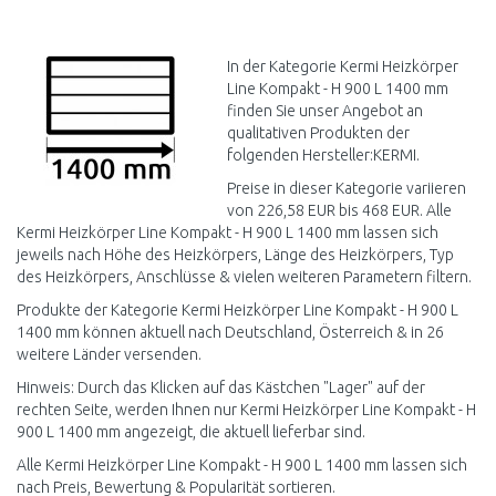
IN DEN
WARENKORB
Vergleichen
In der Kategorie Kermi Heizkörper
Line Kompakt - H 900 L 1400 mm
finden Sie unser Angebot an
qualitativen Produkten der
folgenden Hersteller:KERMI.
Preise in dieser Kategorie variieren
von 226,58 EUR bis 468 EUR. Alle
Kermi Heizkörper Line Kompakt - H 900 L 1400 mm lassen sich
jeweils nach Höhe des Heizkörpers, Länge des Heizkörpers, Typ
des Heizkörpers, Anschlüsse & vielen weiteren Parametern filtern.
Produkte der Kategorie Kermi Heizkörper Line Kompakt - H 900 L
1400 mm können aktuell nach Deutschland, Österreich & in 26
weitere Länder versenden.
Hinweis: Durch das Klicken auf das Kästchen "Lager" auf der
rechten Seite, werden Ihnen nur Kermi Heizkörper Line Kompakt - H
900 L 1400 mm angezeigt, die aktuell lieferbar sind.
Alle Kermi Heizkörper Line Kompakt - H 900 L 1400 mm lassen sich
nach Preis, Bewertung & Popularität sortieren.