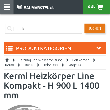
0 St
SUCHEN
PRODUKTKATEGORIEN
Heizung und Wasserheizung
Heizkörper
Kermi
Line-K
Höhe 900
Länge 1400
Kermi Heizkörper Line
Kompakt - H 900 L 1400
mm