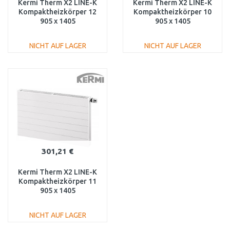
Kermi Therm X2 LINE-K
Kermi Therm X2 LINE-K
Kompaktheizkörper 12
Kompaktheizkörper 10
905 x 1405
905 x 1405
PLK120901401N1K
PLK100901401N1K
NICHT AUF LAGER
NICHT AUF LAGER
IN DEN
IN DEN
WARENKORB
WARENKORB
Vergleichen
Vergleichen
301,21 €
Kermi Therm X2 LINE-K
Kompaktheizkörper 11
905 x 1405
PLK110901401N1K
NICHT AUF LAGER