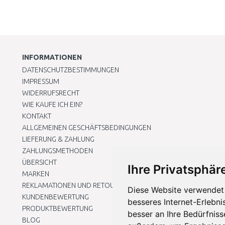
INFORMATIONEN
DATENSCHUTZBESTIMMUNGEN
IMPRESSUM
WIDERRUFSRECHT
WIE KAUFE ICH EIN?
KONTAKT
ALLGEMEINEN GESCHÄFTSBEDINGUNGEN
LIEFERUNG & ZAHLUNG
ZAHLUNGSMETHODEN
ÜBERSICHT
Ihre Privatsphäre
MARKEN
REKLAMATIONEN UND RETOUREN
Diese Website verwendet 
KUNDENBEWERTUNG
besseres Internet-Erlebni
PRODUKTBEWERTUNG
besser an Ihre Bedürfnis
BLOG