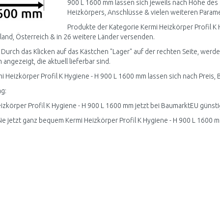
900 L 1600 mm lassen sich jeweils nach Höhe des 
Heizkörpers, Anschlüsse & vielen weiteren Paramet
Produkte der Kategorie Kermi Heizkörper Profil K
and, Österreich & in 26 weitere Länder versenden.
 Durch das Klicken auf das Kästchen "Lager" auf der rechten Seite, werde
angezeigt, die aktuell lieferbar sind.
mi Heizkörper Profil K Hygiene - H 900 L 1600 mm lassen sich nach Preis,
g:
izkörper Profil K Hygiene - H 900 L 1600 mm jetzt bei BaumarktEU günsti
ie jetzt ganz bequem Kermi Heizkörper Profil K Hygiene - H 900 L 1600 