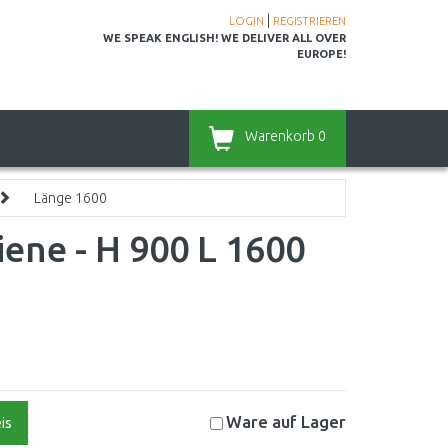
|
LOGIN
REGISTRIEREN
WE SPEAK ENGLISH! WE DELIVER ALL OVER
EUROPE!
Warenkorb
0
Länge 1600
iene - H 900 L 1600
Ware auf
Lager
is