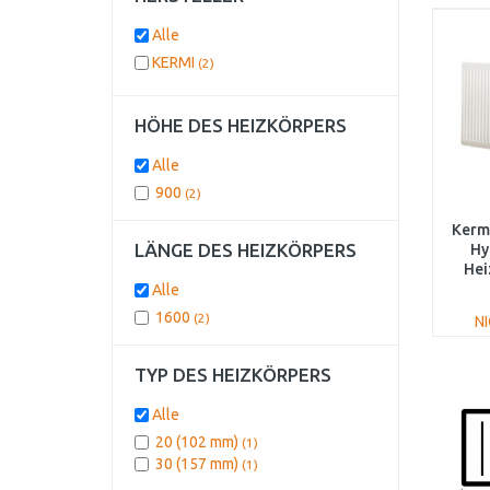
Alle
KERMI
(2)
HÖHE DES HEIZKÖRPERS
Alle
900
(2)
Kermi
LÄNGE DES HEIZKÖRPERS
Hy
Hei
1
Alle
1600
(2)
N
TYP DES HEIZKÖRPERS
Alle
20 (102 mm)
(1)
30 (157 mm)
(1)