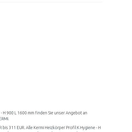
e - H 900 L 1600 mm finden Sie unser Angebot an
ERMI.
 bis 311 EUR. Alle Kermi Heizkörper Profil K Hygiene - H