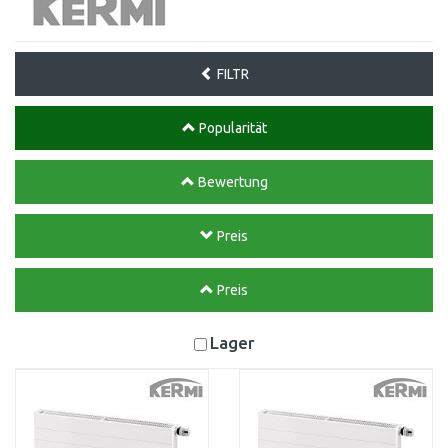
FILTR
Popularität
Bewertung
Preis
Preis
Lager