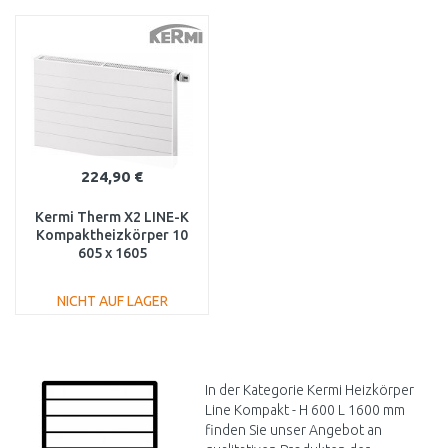
IN DEN
IN DEN
WARENKORB
WARENKORB
Vergleichen
Vergleichen
224,90 €
Kermi Therm X2 LINE-K
Kompaktheizkörper 10
605 x 1605
PLK100601601N1K
NICHT AUF LAGER
IN DEN
WARENKORB
Vergleichen
In der Kategorie Kermi Heizkörper
Line Kompakt - H 600 L 1600 mm
finden Sie unser Angebot an