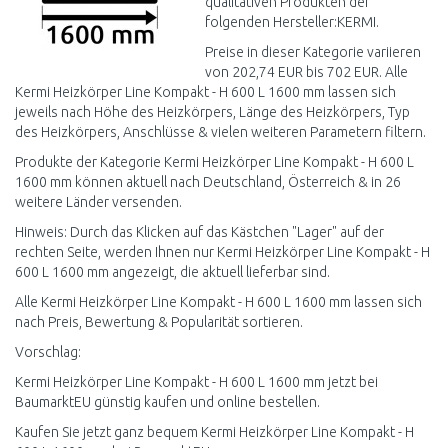
qualitativen Produkten der
folgenden Hersteller:KERMI.
Preise in dieser Kategorie variieren
von 202,74 EUR bis 702 EUR. Alle
Kermi Heizkörper Line Kompakt - H 600 L 1600 mm lassen sich
jeweils nach Höhe des Heizkörpers, Länge des Heizkörpers, Typ
des Heizkörpers, Anschlüsse & vielen weiteren Parametern filtern.
Produkte der Kategorie Kermi Heizkörper Line Kompakt - H 600 L
1600 mm können aktuell nach Deutschland, Österreich & in 26
weitere Länder versenden.
Hinweis: Durch das Klicken auf das Kästchen "Lager" auf der
rechten Seite, werden Ihnen nur Kermi Heizkörper Line Kompakt - H
600 L 1600 mm angezeigt, die aktuell lieferbar sind.
Alle Kermi Heizkörper Line Kompakt - H 600 L 1600 mm lassen sich
nach Preis, Bewertung & Popularität sortieren.
Vorschlag:
Kermi Heizkörper Line Kompakt - H 600 L 1600 mm jetzt bei
BaumarktEU günstig kaufen und online bestellen.
Kaufen Sie jetzt ganz bequem Kermi Heizkörper Line Kompakt - H