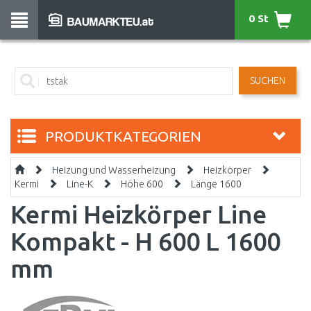
0 St
SUCHEN
PRODUKTKATEGORIEN
Heizung und Wasserheizung
Heizkörper
Kermi
Line-K
Höhe 600
Länge 1600
Kermi Heizkörper Line
Kompakt - H 600 L 1600
mm