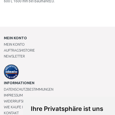
600 L 1600 mm bei BaumarktEU.
MEIN KONTO
MEIN KONTO
AUFTRAGSHISTORIE
NEWSLETTER
INFORMATIONEN
DATENSCHUTZBESTIMMUNGEN
IMPRESSUM
WIDERRUFSRECHT
WIE KAUFE ICH EIN?
Ihre Privatsphäre ist uns
KONTAKT