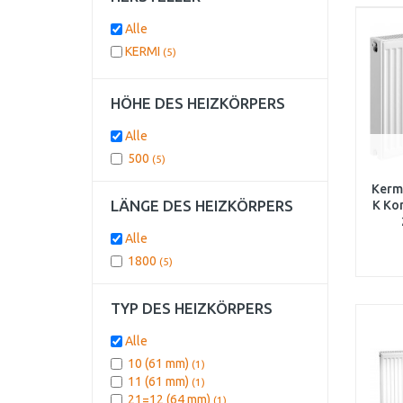
Alle
KERMI
(5)
HÖHE DES HEIZKÖRPERS
Alle
500
(5)
Kermi
LÄNGE DES HEIZKÖRPERS
K Ko
Alle
1800
(5)
TYP DES HEIZKÖRPERS
Alle
10 (61 mm)
(1)
11 (61 mm)
(1)
21=12 (64 mm)
(1)