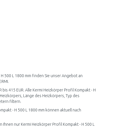
 - H 500 L 1800 mm finden Sie unser Angebot an
ERMI.
R bis 415 EUR. Alle Kermi Heizkörper Profil Kompakt - H
Heizkörpers, Länge des Heizkörpers, Typ des
ern filtern.
ompakt - H 500 L 1800 mm können aktuell nach
n Ihnen nur Kermi Heizkörper Profil Kompakt - H 500 L