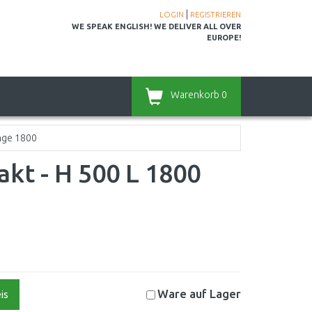
|
LOGIN
REGISTRIEREN
WE SPEAK ENGLISH! WE DELIVER ALL OVER
EUROPE!
Warenkorb
0
nge 1800
kt - H 500 L 1800
Ware auf
Lager
is