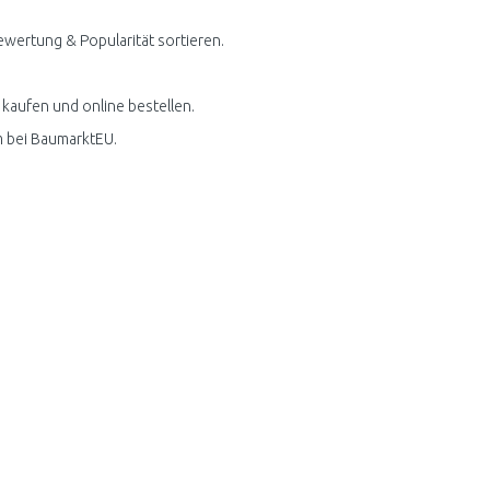
ewertung & Popularität sortieren.
kaufen und online bestellen.
m bei BaumarktEU.