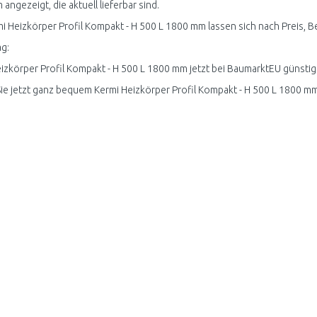
angezeigt, die aktuell lieferbar sind.
mi Heizkörper Profil Kompakt - H 500 L 1800 mm lassen sich nach Preis, B
g:
izkörper Profil Kompakt - H 500 L 1800 mm jetzt bei BaumarktEU günstig 
ie jetzt ganz bequem Kermi Heizkörper Profil Kompakt - H 500 L 1800 m