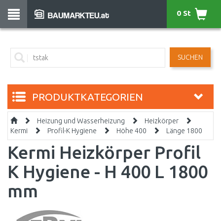
0 St
SUCHEN
PRODUKTKATEGORIEN
Heizung und Wasserheizung
Heizkörper
Kermi
Profil-K Hygiene
Höhe 400
Länge 1800
Kermi Heizkörper Profil
K Hygiene - H 400 L 1800
mm