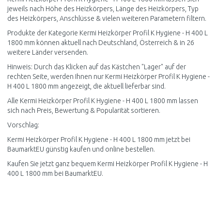
jeweils nach Höhe des Heizkörpers, Länge des Heizkörpers, Typ
des Heizkörpers, Anschlüsse & vielen weiteren Parametern filtern.
Produkte der Kategorie Kermi Heizkörper Profil K Hygiene - H 400 L
1800 mm können aktuell nach Deutschland, Österreich & in 26
weitere Länder versenden.
Hinweis: Durch das Klicken auf das Kästchen "Lager" auf der
rechten Seite, werden Ihnen nur Kermi Heizkörper Profil K Hygiene -
H 400 L 1800 mm angezeigt, die aktuell lieferbar sind.
Alle Kermi Heizkörper Profil K Hygiene - H 400 L 1800 mm lassen
sich nach Preis, Bewertung & Popularität sortieren.
Vorschlag:
Kermi Heizkörper Profil K Hygiene - H 400 L 1800 mm jetzt bei
BaumarktEU günstig kaufen und online bestellen.
Kaufen Sie jetzt ganz bequem Kermi Heizkörper Profil K Hygiene - H
400 L 1800 mm bei BaumarktEU.