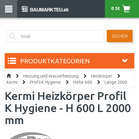
0 St
SUCHEN
PRODUKTKATEGORIEN
Heizung und Wasserheizung
Heizkörper
Kermi
Profil-K Hygiene
Höhe 600
Länge 2000
Kermi Heizkörper Profil
K Hygiene - H 600 L 2000
mm