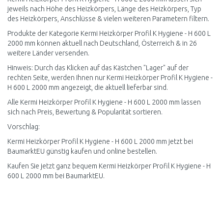
jeweils nach Höhe des Heizkörpers, Länge des Heizkörpers, Typ
des Heizkörpers, Anschlüsse & vielen weiteren Parametern filtern.
Produkte der Kategorie Kermi Heizkörper Profil K Hygiene - H 600 L
2000 mm können aktuell nach Deutschland, Österreich & in 26
weitere Länder versenden.
Hinweis: Durch das Klicken auf das Kästchen "Lager" auf der
rechten Seite, werden Ihnen nur Kermi Heizkörper Profil K Hygiene -
H 600 L 2000 mm angezeigt, die aktuell lieferbar sind.
Alle Kermi Heizkörper Profil K Hygiene - H 600 L 2000 mm lassen
sich nach Preis, Bewertung & Popularität sortieren.
Vorschlag:
Kermi Heizkörper Profil K Hygiene - H 600 L 2000 mm jetzt bei
BaumarktEU günstig kaufen und online bestellen.
Kaufen Sie jetzt ganz bequem Kermi Heizkörper Profil K Hygiene - H
600 L 2000 mm bei BaumarktEU.