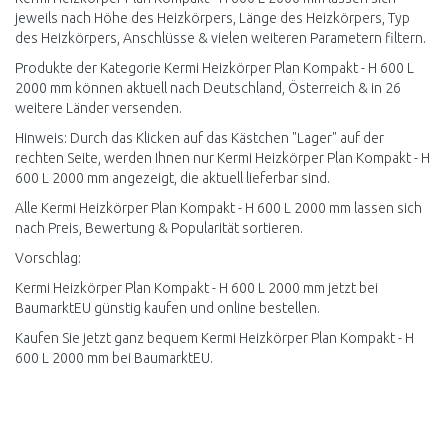
jeweils nach Höhe des Heizkörpers, Länge des Heizkörpers, Typ
des Heizkörpers, Anschlüsse & vielen weiteren Parametern filtern.
Produkte der Kategorie Kermi Heizkörper Plan Kompakt - H 600 L
2000 mm können aktuell nach Deutschland, Österreich & in 26
weitere Länder versenden.
Hinweis: Durch das Klicken auf das Kästchen "Lager" auf der
rechten Seite, werden Ihnen nur Kermi Heizkörper Plan Kompakt - H
600 L 2000 mm angezeigt, die aktuell lieferbar sind.
Alle Kermi Heizkörper Plan Kompakt - H 600 L 2000 mm lassen sich
nach Preis, Bewertung & Popularität sortieren.
Vorschlag:
Kermi Heizkörper Plan Kompakt - H 600 L 2000 mm jetzt bei
BaumarktEU günstig kaufen und online bestellen.
Kaufen Sie jetzt ganz bequem Kermi Heizkörper Plan Kompakt - H
600 L 2000 mm bei BaumarktEU.