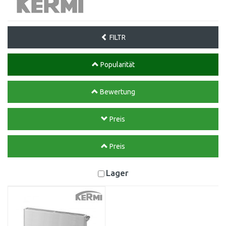
FILTR
Popularität
Bewertung
Preis
Preis
Lager