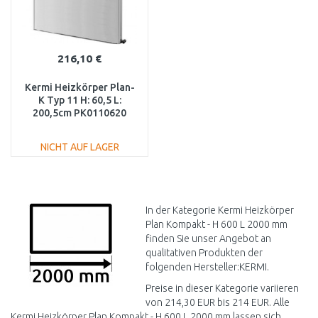
216,10 €
Kermi Heizkörper Plan-
K Typ 11 H: 60,5 L:
200,5cm PK0110620
NICHT AUF LAGER
IN DEN
WARENKORB
Vergleichen
In der Kategorie Kermi Heizkörper
Plan Kompakt - H 600 L 2000 mm
finden Sie unser Angebot an
qualitativen Produkten der
folgenden Hersteller:KERMI.
Preise in dieser Kategorie variieren
von 214,30 EUR bis 214 EUR. Alle
Kermi Heizkörper Plan Kompakt - H 600 L 2000 mm lassen sich