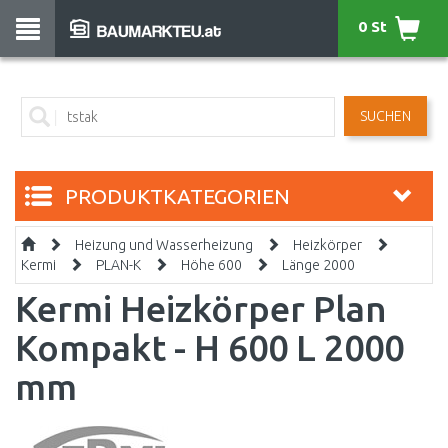
0 St
SUCHEN
PRODUKTKATEGORIEN
Heizung und Wasserheizung
Heizkörper
Kermi
PLAN-K
Höhe 600
Länge 2000
Kermi Heizkörper Plan
Kompakt - H 600 L 2000
mm