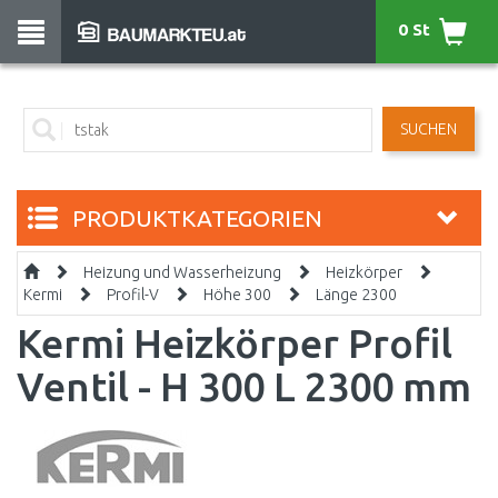
0 St
SUCHEN
PRODUKTKATEGORIEN
Heizung und Wasserheizung
Heizkörper
Kermi
Profil-V
Höhe 300
Länge 2300
Kermi Heizkörper Profil
Ventil - H 300 L 2300 mm