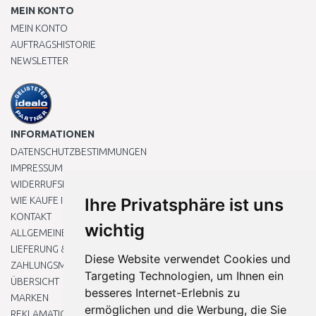
MEIN KONTO
MEIN KONTO
AUFTRAGSHISTORIE
NEWSLETTER
INFORMATIONEN
DATENSCHUTZBESTIMMUNGEN
IMPRESSUM
WIDERRUFSRECHT
WIE KAUFE ICH EIN?
Ihre Privatsphäre ist uns
KONTAKT
wichtig
ALLGEMEINEN GESCHÄFTSBEDINGUNGEN
LIEFERUNG & ZAHLUNG
Diese Website verwendet Cookies und
ZAHLUNGSMETHODEN
Targeting Technologien, um Ihnen ein
ÜBERSICHT
besseres Internet-Erlebnis zu
MARKEN
ermöglichen und die Werbung, die Sie
REKLAMATIONEN UND RETOUREN