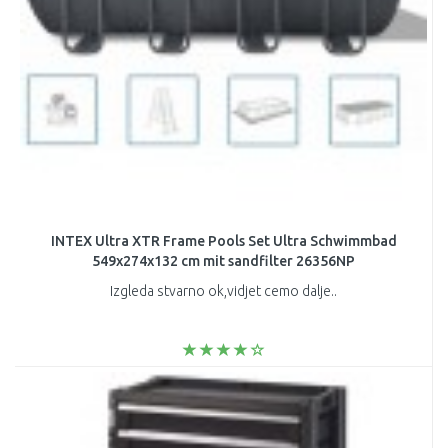
INTEX Ultra XTR Frame Pools Set Ultra Schwimmbad
549x274x132 cm mit sandfilter 26356NP
Izgleda stvarno ok,vidjet cemo dalje..