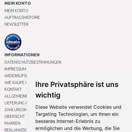
MEIN KONTO
MEIN KONTO
AUFTRAGSHISTORIE
NEWSLETTER
INFORMATIONEN
DATENSCHUTZBESTIMMUNGEN
IMPRESSUM
WIDERRUFSRECHT
WIE KAUFE ICH EIN?
Ihre Privatsphäre ist uns
KONTAKT
wichtig
ALLGEMEINEN GESCHÄFTSBEDINGUNGEN
LIEFERUNG & ZAHLUNG
Diese Website verwendet Cookies und
ZAHLUNGSMETHODEN
Targeting Technologien, um Ihnen ein
ÜBERSICHT
besseres Internet-Erlebnis zu
MARKEN
ermöglichen und die Werbung, die Sie
REKLAMATIONEN UND RETOUREN