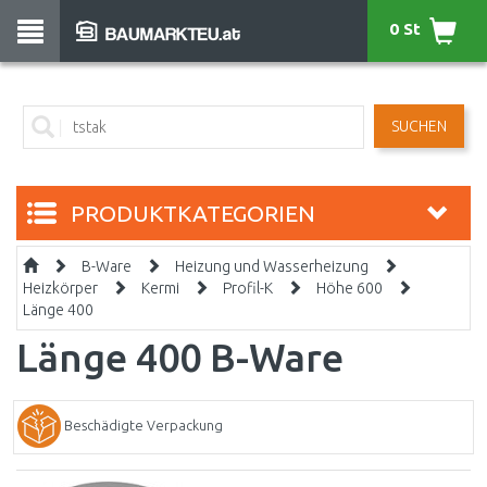
0 St
SUCHEN
PRODUKTKATEGORIEN
B-Ware
Heizung und Wasserheizung
Heizkörper
Kermi
Profil-K
Höhe 600
Länge 400
Länge 400 B-Ware
Beschädigte Verpackung