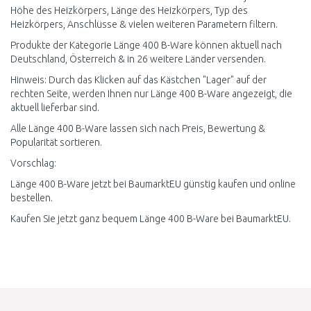
Höhe des Heizkörpers, Länge des Heizkörpers, Typ des
Heizkörpers, Anschlüsse & vielen weiteren Parametern filtern.
Produkte der Kategorie Länge 400 B-Ware können aktuell nach
Deutschland, Österreich & in 26 weitere Länder versenden.
Hinweis: Durch das Klicken auf das Kästchen "Lager" auf der
rechten Seite, werden Ihnen nur Länge 400 B-Ware angezeigt, die
aktuell lieferbar sind.
Alle Länge 400 B-Ware lassen sich nach Preis, Bewertung &
Popularität sortieren.
Vorschlag:
Länge 400 B-Ware jetzt bei BaumarktEU günstig kaufen und online
bestellen.
Kaufen Sie jetzt ganz bequem Länge 400 B-Ware bei BaumarktEU.