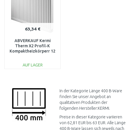
63,34 €
ABVERKAUF Kermi
Therm X2 Profil-K
Kompaktheizkörperr 12
600 / 400 FK0120604
BESCHÄDIGT
AUF LAGER
IN DEN
WARENKORB
Vergleichen
In der Kategorie Länge 400 B-Ware
finden Sie unser Angebot an
qualitativen Produkten der
folgenden Hersteller:KERMI.
Preise in dieser Kategorie variieren
von 62,81 EUR bis 63 EUR. Alle Länge
400 B-Ware lassen sich jeweils nach