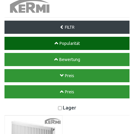
FILTR
Popularität
Bewertung
Preis
Preis
Lager