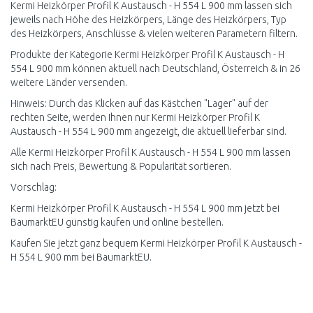
Kermi Heizkörper Profil K Austausch - H 554 L 900 mm lassen sich
jeweils nach Höhe des Heizkörpers, Länge des Heizkörpers, Typ
des Heizkörpers, Anschlüsse & vielen weiteren Parametern filtern.
Produkte der Kategorie Kermi Heizkörper Profil K Austausch - H
554 L 900 mm können aktuell nach Deutschland, Österreich & in 26
weitere Länder versenden.
Hinweis: Durch das Klicken auf das Kästchen "Lager" auf der
rechten Seite, werden Ihnen nur Kermi Heizkörper Profil K
Austausch - H 554 L 900 mm angezeigt, die aktuell lieferbar sind.
Alle Kermi Heizkörper Profil K Austausch - H 554 L 900 mm lassen
sich nach Preis, Bewertung & Popularität sortieren.
Vorschlag:
Kermi Heizkörper Profil K Austausch - H 554 L 900 mm jetzt bei
BaumarktEU günstig kaufen und online bestellen.
Kaufen Sie jetzt ganz bequem Kermi Heizkörper Profil K Austausch -
H 554 L 900 mm bei BaumarktEU.