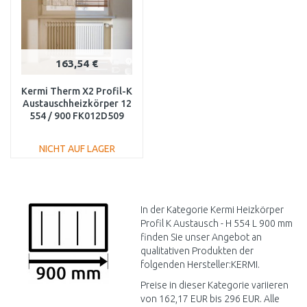
163,54 €
Kermi Therm X2 Profil-K
Austauschheizkörper 12
554 / 900 FK012D509
NICHT AUF LAGER
IN DEN
WARENKORB
Vergleichen
In der Kategorie Kermi Heizkörper
Profil K Austausch - H 554 L 900 mm
finden Sie unser Angebot an
qualitativen Produkten der
folgenden Hersteller:KERMI.
Preise in dieser Kategorie variieren
von 162,17 EUR bis 296 EUR. Alle