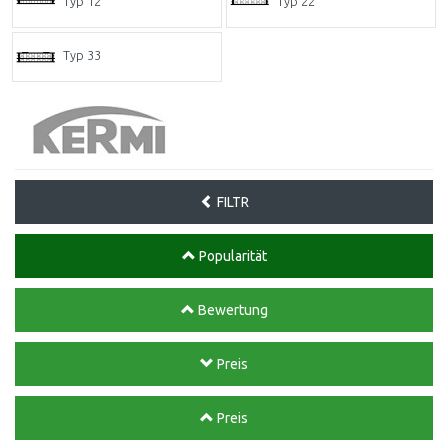
Typ 12
Typ 22
Typ 33
FILTR
Popularität
Bewertung
Preis
Preis