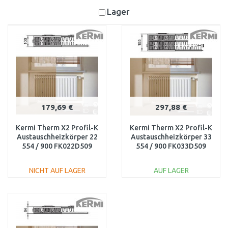
Lager
179,69 €
297,88 €
Kermi Therm X2 Profil-K
Kermi Therm X2 Profil-K
Austauschheizkörper 22
Austauschheizkörper 33
554 / 900 FK022D509
554 / 900 FK033D509
NICHT AUF LAGER
AUF LAGER
IN DEN
IN DEN
WARENKORB
WARENKORB
Vergleichen
Vergleichen