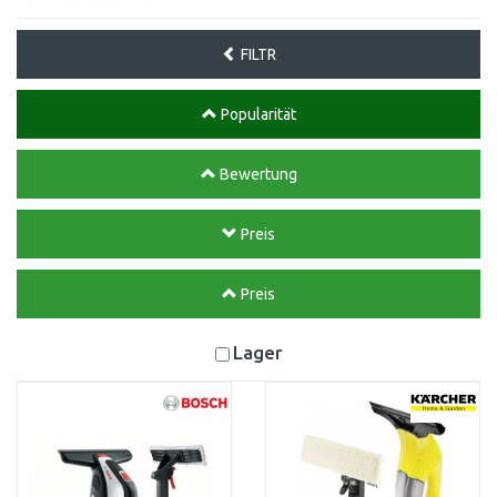
FILTR
Popularität
Bewertung
Preis
Preis
Lager