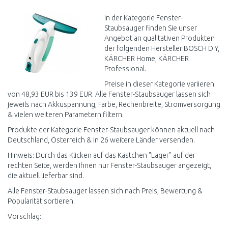
Vergleichen
In der Kategorie Fenster-
Staubsauger finden Sie unser
Angebot an qualitativen Produkten
der folgenden Hersteller:BOSCH DIY,
KÄRCHER Home, KÄRCHER
Professional.
Preise in dieser Kategorie variieren
von 48,93 EUR bis 139 EUR. Alle Fenster-Staubsauger lassen sich
jeweils nach Akkuspannung, Farbe, Rechenbreite, Stromversorgung
& vielen weiteren Parametern filtern.
Produkte der Kategorie Fenster-Staubsauger können aktuell nach
Deutschland, Österreich & in 26 weitere Länder versenden.
Hinweis: Durch das Klicken auf das Kästchen "Lager" auf der
rechten Seite, werden Ihnen nur Fenster-Staubsauger angezeigt,
die aktuell lieferbar sind.
Alle Fenster-Staubsauger lassen sich nach Preis, Bewertung &
Popularität sortieren.
Vorschlag: