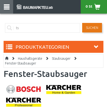
0 St
SUCHEN
PRODUKTKATEGORIEN
Haushaltsgeräte
Staubsauger
Fenster-Staubsauger
Fenster-Staubsauger