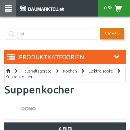
0 St
SUCHEN
PRODUKTKATEGORIEN
Haushaltsgeräte
Kochen
Elektro Töpfe
Suppenkocher
Suppenkocher
FILTR