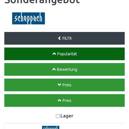
FILTR
Popularität
Bewertung
Preis
Preis
Lager