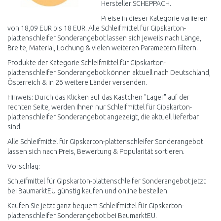
Hersteller:SCHEPPACH.
Preise in dieser Kategorie variieren
von 18,09 EUR bis 18 EUR. Alle Schleifmittel für Gipskarton-
plattenschleifer Sonderangebot lassen sich jeweils nach Länge,
Breite, Material, Lochung & vielen weiteren Parametern filtern.
Produkte der Kategorie Schleifmittel für Gipskarton-
plattenschleifer Sonderangebot können aktuell nach Deutschland,
Österreich & in 26 weitere Länder versenden.
Hinweis: Durch das Klicken auf das Kästchen "Lager" auf der
rechten Seite, werden Ihnen nur Schleifmittel für Gipskarton-
plattenschleifer Sonderangebot angezeigt, die aktuell lieferbar
sind.
Alle Schleifmittel für Gipskarton-plattenschleifer Sonderangebot
lassen sich nach Preis, Bewertung & Popularität sortieren.
Vorschlag:
Schleifmittel für Gipskarton-plattenschleifer Sonderangebot jetzt
bei BaumarktEU günstig kaufen und online bestellen.
Kaufen Sie jetzt ganz bequem Schleifmittel für Gipskarton-
plattenschleifer Sonderangebot bei BaumarktEU.