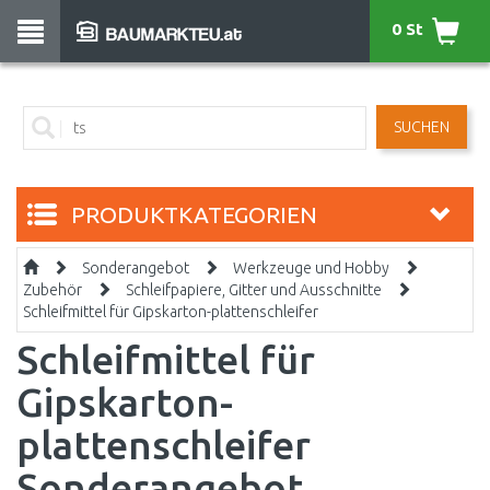
0 St
SUCHEN
PRODUKTKATEGORIEN
Sonderangebot
Werkzeuge und Hobby
Zubehör
Schleifpapiere, Gitter und Ausschnitte
Schleifmittel für Gipskarton-plattenschleifer
Schleifmittel für
Gipskarton-
plattenschleifer
Sonderangebot