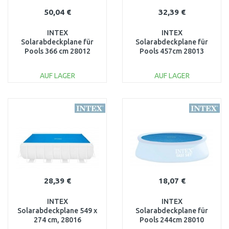
50,04 €
32,39 €
INTEX
INTEX
Solarabdeckplane für
Solarabdeckplane für
Pools 366 cm 28012
Pools 457cm 28013
AUF LAGER
AUF LAGER
IN DEN
IN DEN
WARENKORB
WARENKORB
Vergleichen
Vergleichen
28,39 €
18,07 €
INTEX
INTEX
Solarabdeckplane 549 x
Solarabdeckplane für
274 cm, 28016
Pools 244cm 28010