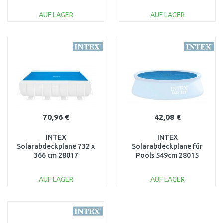
AUF LAGER
AUF LAGER
IN DEN
IN DEN
WARENKORB
WARENKORB
Vergleichen
Vergleichen
70,96 €
42,08 €
INTEX
INTEX
Solarabdeckplane 732 x
Solarabdeckplane für
366 cm 28017
Pools 549cm 28015
AUF LAGER
AUF LAGER
IN DEN
IN DEN
WARENKORB
WARENKORB
Vergleichen
Vergleichen