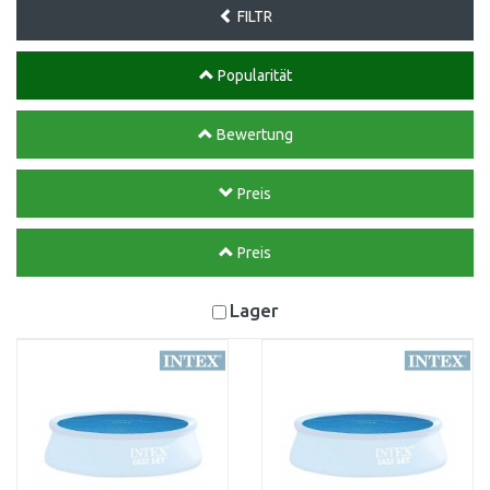
FILTR
Popularität
Bewertung
Preis
Preis
Lager