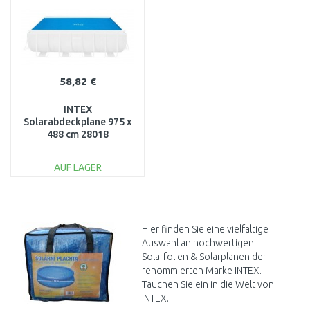
58,82 €
INTEX
Solarabdeckplane 975 x
488 cm 28018
AUF LAGER
IN DEN
WARENKORB
Vergleichen
Hier finden Sie eine vielfältige
Auswahl an hochwertigen
Solarfolien & Solarplanen der
renommierten Marke INTEX.
Tauchen Sie ein in die Welt von
INTEX.