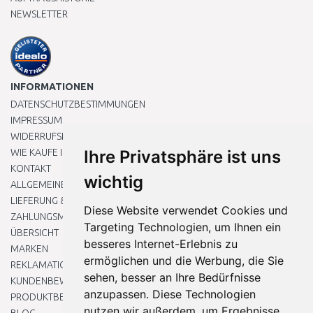
NEWSLETTER
INFORMATIONEN
DATENSCHUTZBESTIMMUNGEN
IMPRESSUM
WIDERRUFSRECHT
WIE KAUFE ICH EIN?
Ihre Privatsphäre ist uns
KONTAKT
wichtig
ALLGEMEINEN GESCHÄFTSBEDINGUNGEN
LIEFERUNG & ZAHLUNG
Diese Website verwendet Cookies und
ZAHLUNGSMETHODEN
Targeting Technologien, um Ihnen ein
ÜBERSICHT
besseres Internet-Erlebnis zu
MARKEN
ermöglichen und die Werbung, die Sie
REKLAMATIONEN UND RETOUREN
sehen, besser an Ihre Bedürfnisse
KUNDENBEWERTUNG
anzupassen. Diese Technologien
PRODUKTBEWERTUNG
nutzen wir außerdem, um Ergebnisse