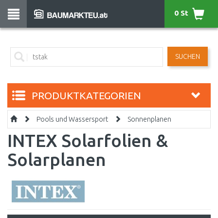
0 St
SUCHEN
PRODUKTKATEGORIEN
Pools und Wassersport
Sonnenplanen
INTEX Solarfolien &
Solarplanen