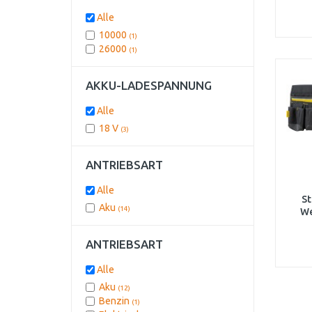
Alle
10000
(1)
26000
(1)
AKKU-LADESPANNUNG
Alle
18 V
(3)
ANTRIEBSART
Alle
St
Aku
(14)
We
ANTRIEBSART
Alle
Aku
(12)
Benzin
(1)