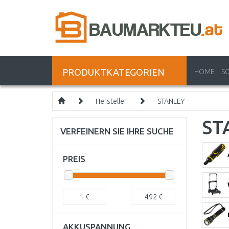
PRODUKTKATEGORIEN
HOME
S
Hersteller
STANLEY
ST
VERFEINERN SIE IHRE SUCHE
PREIS
1
€
492
€
AKKUSPANNUNG