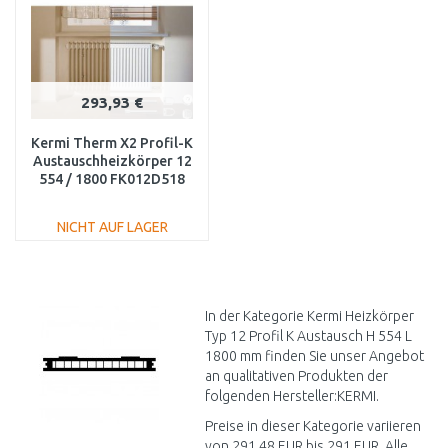
293,93 €
Kermi Therm X2 Profil-K
Austauschheizkörper 12
554 / 1800 FK012D518
NICHT AUF LAGER
IN DEN
WARENKORB
Vergleichen
In der Kategorie Kermi Heizkörper
Typ 12 Profil K Austausch H 554 L
1800 mm finden Sie unser Angebot
an qualitativen Produkten der
folgenden Hersteller:KERMI.
Preise in dieser Kategorie variieren
von 291,48 EUR bis 291 EUR. Alle