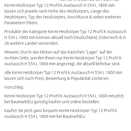
Kermi Heizkörper Typ 12 Profil K Austausch H 554 L 1800 mm
lassen sich jeweils nach Höhe des Heizkörpers, Länge des
Heizkörpers, Typ des Heizkörpers, Anschlüsse & vielen weiteren
Parametern filtern.
Produkte der Kategorie Kermi Heizkörper Typ 12 Profil K Austausch
H 554 L 1800 mm können aktuell nach Deutschland, Österreich & in
26 weitere Länder versenden.
Hinweis: Durch das Klicken auf das Kästchen "Lager" auf der
rechten Seite, werden Ihnen nur Kermi Heizkörper Typ 12 Profil K
Austausch H 554 L 1800 mm angezeigt, die aktuell lieferbar sind.
Alle Kermi Heizkörper Typ 12 Profil K Austausch H 554 L 1800 mm
lassen sich nach Preis, Bewertung & Popularität sortieren.
Vorschlag:
Kermi Heizkörper Typ 12 Profil K Austausch H 554 L 1800 mm jetzt
bei BaumarktEU günstig kaufen und online bestellen.
Kaufen Sie jetzt ganz bequem Kermi Heizkörper Typ 12 Profil K
Austausch H 554 L 1800 mm bei BaumarktEU.