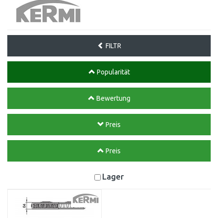
FILTR
Popularität
Bewertung
Preis
Preis
Lager