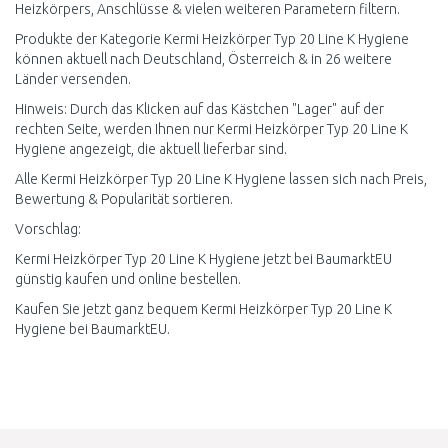
Heizkörpers, Anschlüsse & vielen weiteren Parametern filtern.
Produkte der Kategorie Kermi Heizkörper Typ 20 Line K Hygiene
können aktuell nach Deutschland, Österreich & in 26 weitere
Länder versenden.
Hinweis: Durch das Klicken auf das Kästchen "Lager" auf der
rechten Seite, werden Ihnen nur Kermi Heizkörper Typ 20 Line K
Hygiene angezeigt, die aktuell lieferbar sind.
Alle Kermi Heizkörper Typ 20 Line K Hygiene lassen sich nach Preis,
Bewertung & Popularität sortieren.
Vorschlag:
Kermi Heizkörper Typ 20 Line K Hygiene jetzt bei BaumarktEU
günstig kaufen und online bestellen.
Kaufen Sie jetzt ganz bequem Kermi Heizkörper Typ 20 Line K
Hygiene bei BaumarktEU.