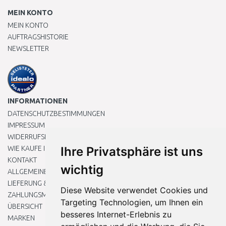
MEIN KONTO
MEIN KONTO
AUFTRAGSHISTORIE
NEWSLETTER
INFORMATIONEN
DATENSCHUTZBESTIMMUNGEN
IMPRESSUM
WIDERRUFSRECHT
WIE KAUFE ICH EIN?
Ihre Privatsphäre ist uns
KONTAKT
wichtig
ALLGEMEINEN GESCHÄFTSBEDINGUNGEN
LIEFERUNG & ZAHLUNG
Diese Website verwendet Cookies und
ZAHLUNGSMETHODEN
Targeting Technologien, um Ihnen ein
ÜBERSICHT
besseres Internet-Erlebnis zu
MARKEN