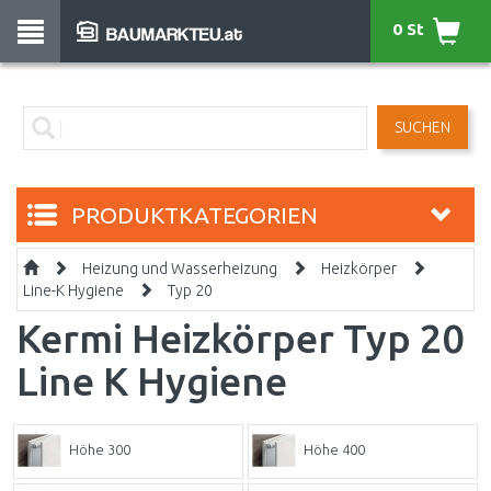
0 St
SUCHEN
PRODUKTKATEGORIEN
Heizung und Wasserheizung
Heizkörper
Line-K Hygiene
Typ 20
Kermi Heizkörper Typ 20
Line K Hygiene
Höhe 300
Höhe 400