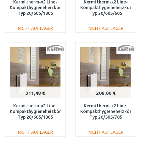
Kermi therm-x2 Line-
Kermi therm-x2 Line-
Kompakthygieneheizkörper
Kompakthygieneheizkörper
Typ 20/505/1805
Typ 20/605/605
PLK200501801N1K
PLK200600601N1K
NICHT AUF LAGER
NICHT AUF LAGER
IN DEN
IN DEN
WARENKORB
WARENKORB
Vergleichen
Vergleichen
311,48 €
208,06 €
Kermi therm-x2 Line-
Kermi therm-x2 Line-
Kompakthygieneheizkörper
Kompakthygieneheizkörper
Typ 20/605/1805
Typ 20/505/705
PLK200601801N1K
PLK200500701N1K
NICHT AUF LAGER
NICHT AUF LAGER