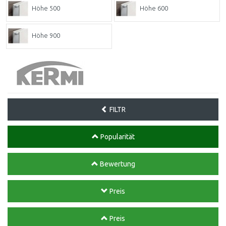
Höhe 500
Höhe 600
Höhe 900
FILTR
Popularität
Bewertung
Preis
Preis