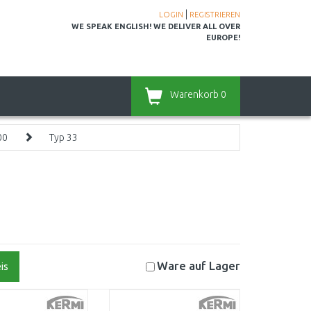
|
LOGIN
REGISTRIEREN
WE SPEAK ENGLISH! WE DELIVER ALL OVER
EUROPE!
Warenkorb
0
00
Typ 33
Ware auf
Lager
is