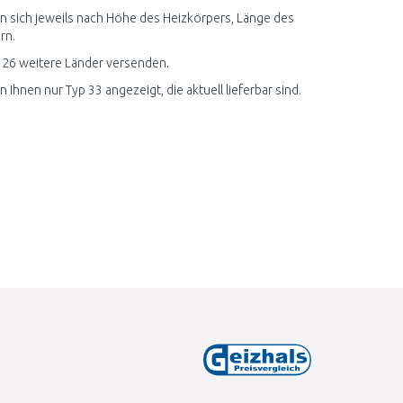
sen sich jeweils nach Höhe des Heizkörpers, Länge des
rn.
n 26 weitere Länder versenden.
Ihnen nur Typ 33 angezeigt, die aktuell lieferbar sind.