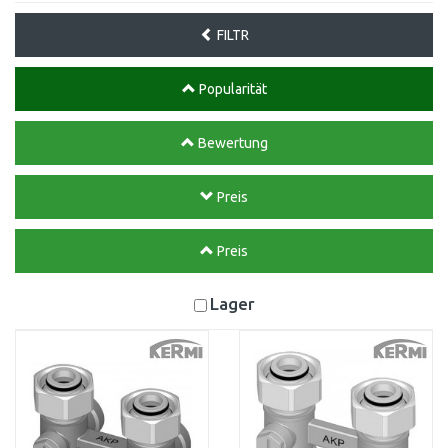
FILTR
Popularität
Bewertung
Preis
Preis
Lager