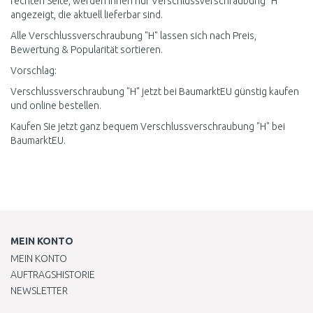
rechten Seite, werden Ihnen nur Verschlussverschraubung "H"
angezeigt, die aktuell lieferbar sind.
Alle Verschlussverschraubung "H" lassen sich nach Preis,
Bewertung & Popularität sortieren.
Vorschlag:
Verschlussverschraubung "H" jetzt bei BaumarktEU günstig kaufen
und online bestellen.
Kaufen Sie jetzt ganz bequem Verschlussverschraubung "H" bei
BaumarktEU.
MEIN KONTO
MEIN KONTO
AUFTRAGSHISTORIE
NEWSLETTER