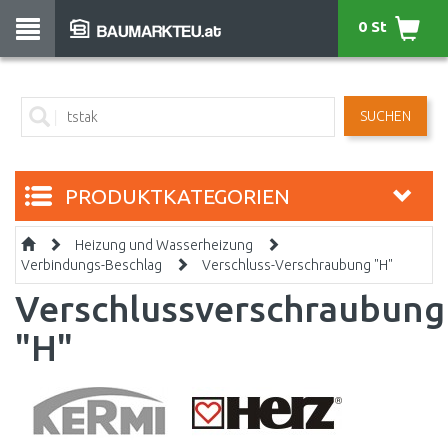
0 St
SUCHEN
PRODUKTKATEGORIEN
Heizung und Wasserheizung
Verbindungs-Beschlag
Verschluss-Verschraubung "H"
Verschlussverschraubung
"H"