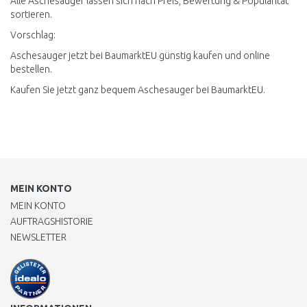
Alle Aschesauger lassen sich nach Preis, Bewertung & Popularität
sortieren.
Vorschlag:
Aschesauger jetzt bei BaumarktEU günstig kaufen und online
bestellen.
Kaufen Sie jetzt ganz bequem Aschesauger bei BaumarktEU.
MEIN KONTO
MEIN KONTO
AUFTRAGSHISTORIE
NEWSLETTER