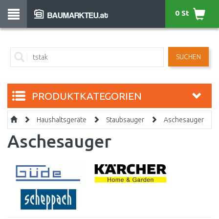
0 St
SUCHEN
PRODUKTKATEGORIEN
Haushaltsgeräte
Staubsauger
Aschesauger
Aschesauger