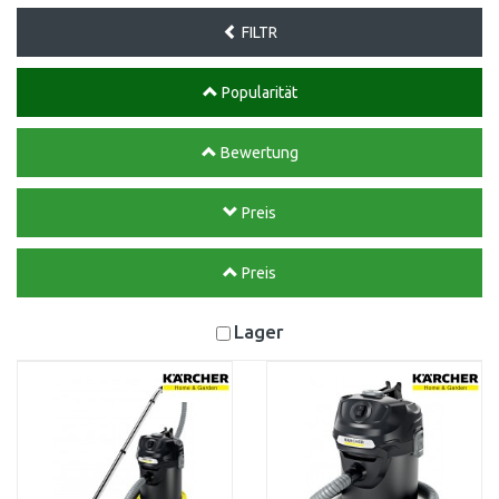
FILTR
Popularität
Bewertung
Preis
Preis
Lager